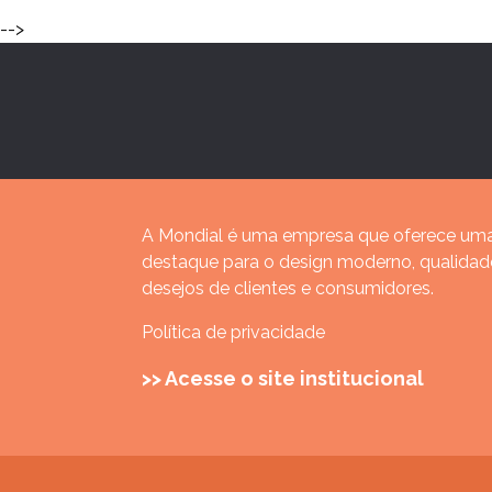
-->
A Mondial é uma empresa que oferece uma
destaque para o design moderno, qualida
desejos de clientes e consumidores.
Política de privacidade
>> Acesse o site institucional