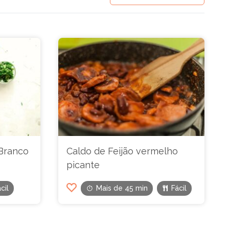
Branco
Caldo de Feijão vermelho
picante
cil
Mais de 45 min
Fácil