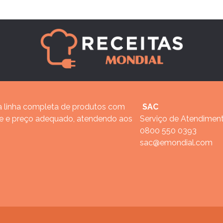
 linha completa de produtos com
SAC
de e preço adequado, atendendo aos
Serviço de Atendimen
0800 550 0393
sac@emondial.com