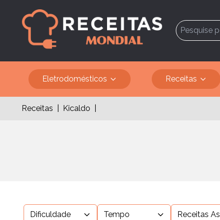
Eletrodomésticos
Receitas
Receitas
|
Kicaldo
|
Dificuldade
Tempo
Receitas A