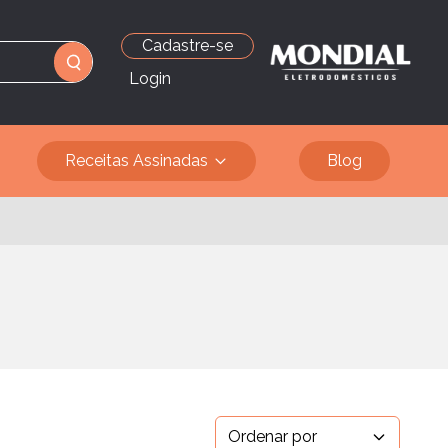
Cadastre-se
Login
Receitas Assinadas
Blog
Ordenar por