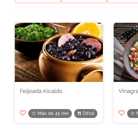
Feijoada Kicaldo
Vinagre
Mais de 45 min
Difícil