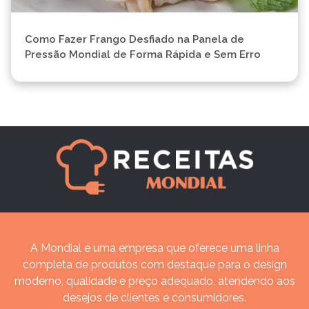
Como Fazer Frango Desfiado na Panela de
Pressão Mondial de Forma Rápida e Sem Erro
A Mondial é uma empresa que oferece uma linha
completa de produtos com destaque para o design
moderno, qualidade e preço adequado, atendendo aos
desejos de clientes e consumidores.