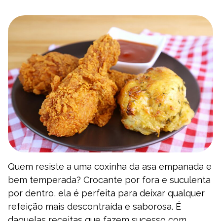
Quem resiste a uma coxinha da asa empanada e
bem temperada? Crocante por fora e suculenta
por dentro, ela é perfeita para deixar qualquer
refeição mais descontraída e saborosa. É
daquelas receitas que fazem sucesso com