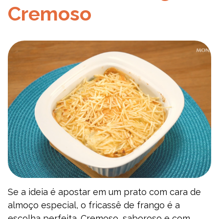
Cremoso
Se a ideia é apostar em um prato com cara de
almoço especial, o fricassê de frango é a
escolha perfeita. Cremoso, saboroso e com