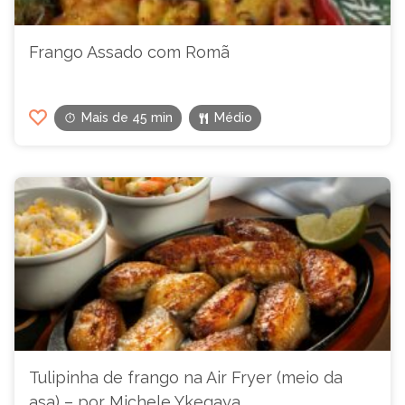
Frango Assado com Romã
Mais de 45 min
Médio
Tulipinha de frango na Air Fryer (meio da
asa) – por Michele Ykegaya