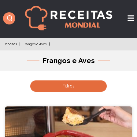
Receitas
|
Frangos e Aves
|
Frangos e Aves
Filtros