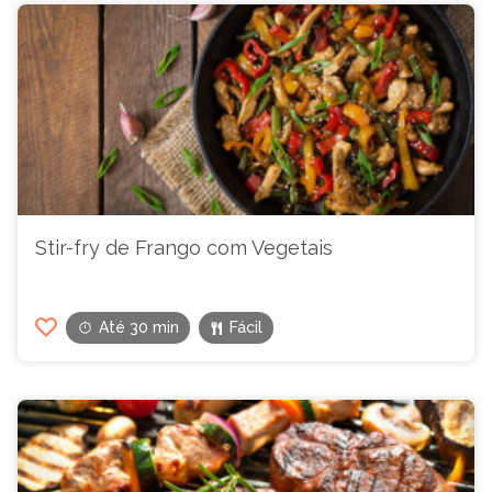
Stir-fry de Frango com Vegetais
Até 30 min
Fácil