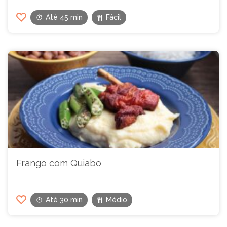
Até 45 min
Fácil
Frango com Quiabo
Até 30 min
Médio