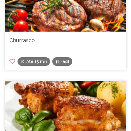
Churrasco
Até 15 min
Fácil