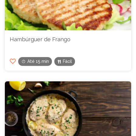
Hambúrguer de Frango
Até 15 min
Fácil