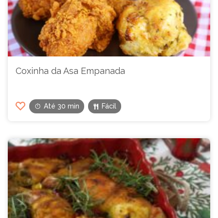
Coxinha da Asa Empanada
Até 30 min
Fácil