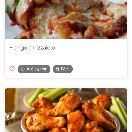
Frango à Pizzaiolo
Até 15 min
Fácil