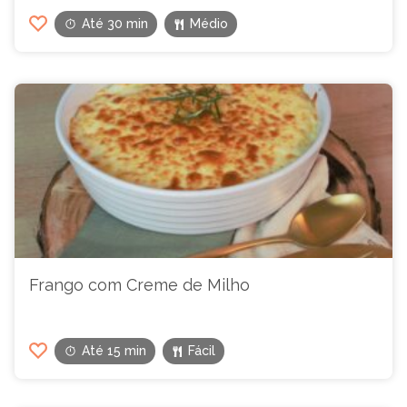
Até 30 min
Médio
Frango com Creme de Milho
Até 15 min
Fácil