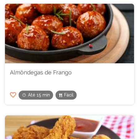
Almôndegas de Frango
Até 15 min
Fácil