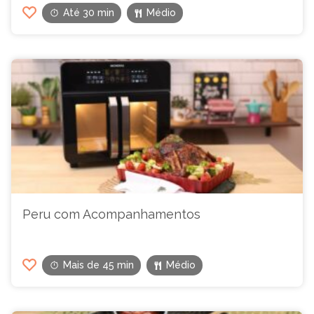
Até 30 min
Médio
Peru com Acompanhamentos
Mais de 45 min
Médio