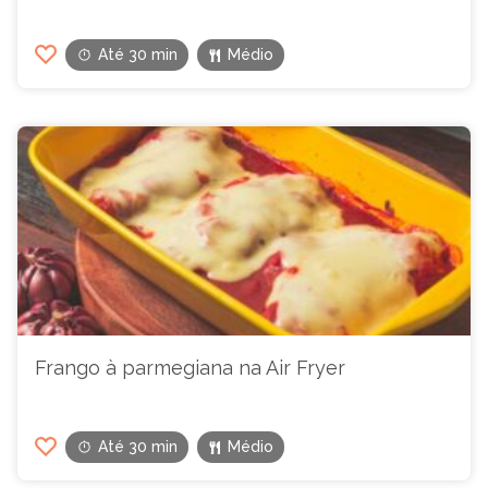
Até 30 min
Médio
Frango à parmegiana na Air Fryer
Até 30 min
Médio