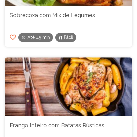
Sobrecoxa com Mix de Legumes
Até 45 min
Fácil
Frango Inteiro com Batatas Rústicas