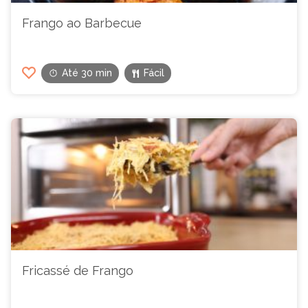
Frango ao Barbecue
Até 30 min
Fácil
Fricassé de Frango