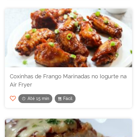
Coxinhas de Frango Marinadas no Iogurte na
Air Fryer
Até 15 min
Fácil