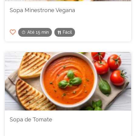
Sopa Minestrone Vegana
Até 15 min
Fácil
Sopa de Tomate