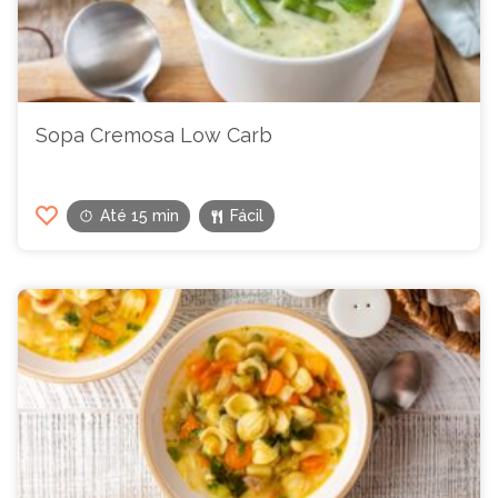
Sopa Cremosa Low Carb
Até 15 min
Fácil