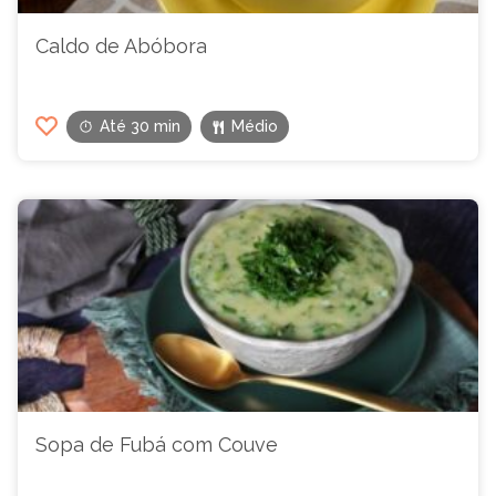
Caldo de Abóbora
Até 30 min
Médio
Sopa de Fubá com Couve