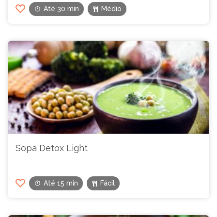
Até 30 min
Médio
Sopa Detox Light
Até 15 min
Fácil