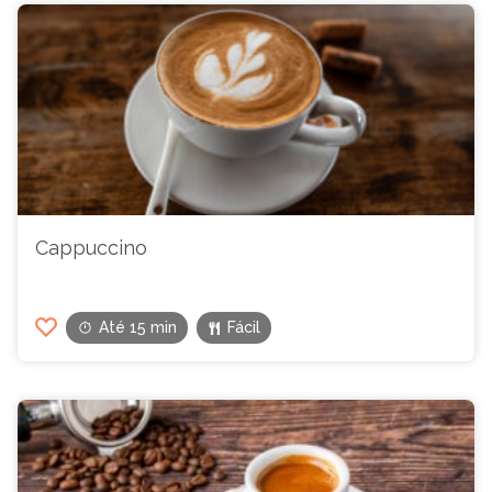
Cappuccino
Até 15 min
Fácil