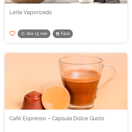
Leite Vaporizado
Até 15 min
Fácil
Café Espresso – Capsula Dolce Gusto