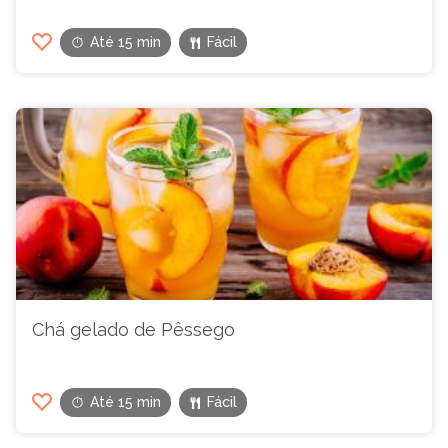
Até 15 min
Fácil
Chá gelado de Pêssego
Até 15 min
Fácil