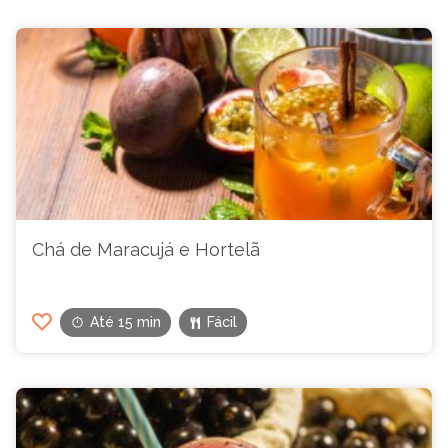
Chá de Maracujá e Hortelã
Até 15 min
Fácil