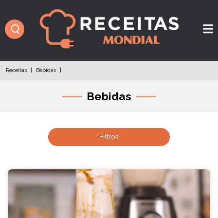
Receitas
|
Bebidas
|
Bebidas
Filtros