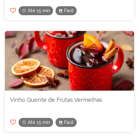
Até 15 min
Fácil
Vinho Quente de Frutas Vermelhas
Até 15 min
Fácil