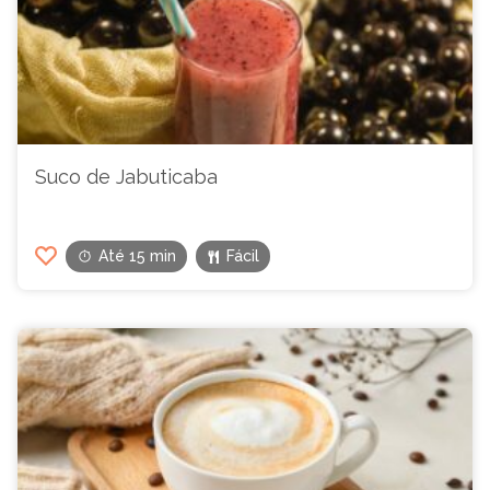
Suco de Jabuticaba
Até 15 min
Fácil