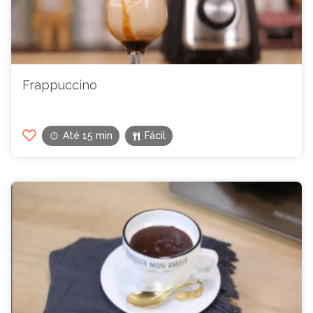
Frappuccino
Até 15 min
Fácil