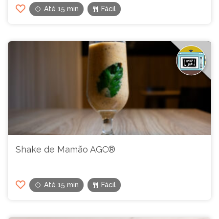
Até 15 min
Fácil
Shake de Mamão AGC®
Até 15 min
Fácil