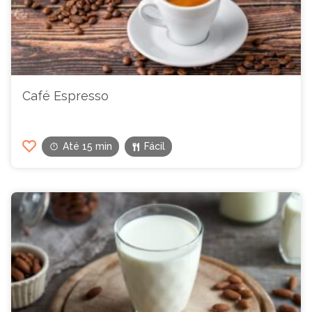
Café Espresso
Até 15 min
Fácil