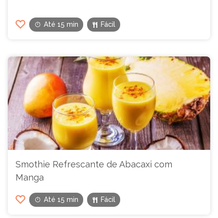
Até 15 min
Fácil
Smothie Refrescante de Abacaxi com
Manga
Até 15 min
Fácil