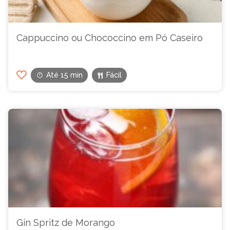
Cappuccino ou Chococcino em Pó Caseiro
Até 15 min
Fácil
Gin Spritz de Morango