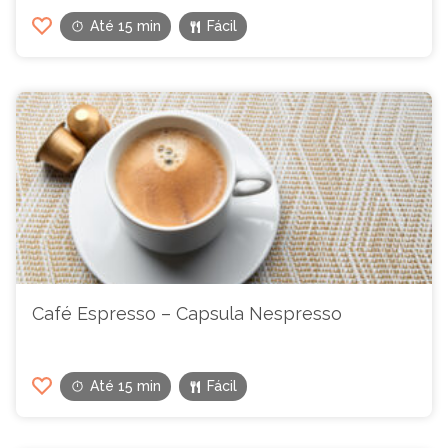
Até 15 min
Fácil
Café Espresso – Capsula Nespresso
Até 15 min
Fácil