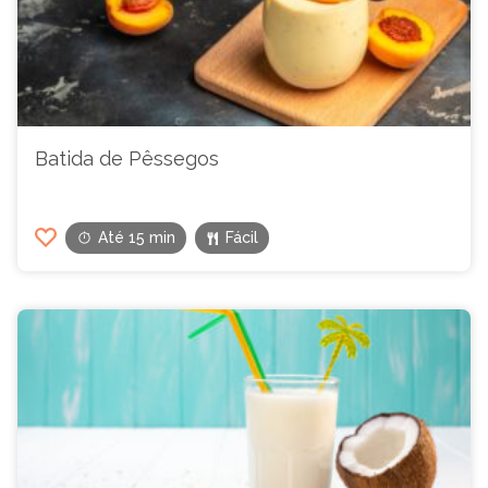
Batida de Pêssegos
Até 15 min
Fácil