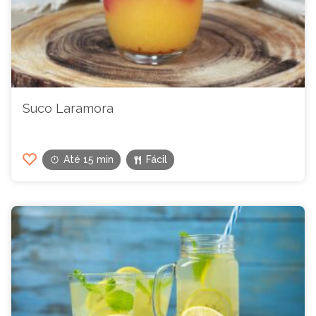
Suco Laramora
Até 15 min
Fácil