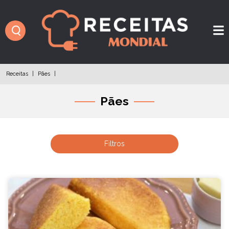
Receitas
|
Pães
|
Pães
Filtros