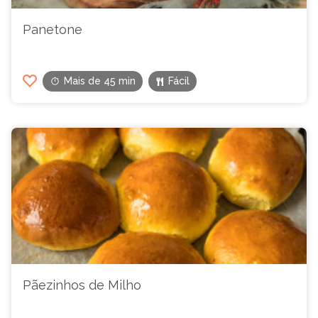
Panetone
Mais de 45 min
Fácil
Pãezinhos de Milho