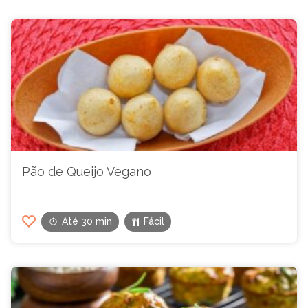
Pão de Queijo Vegano
Até 30 min
Fácil