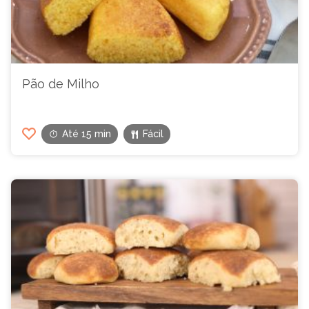
Pão de Milho
Até 15 min
Fácil