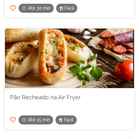
Até 30 min
Fácil
Pão Recheado na Air Fryer
Até 15 min
Fácil