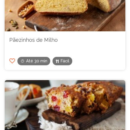
Pãezinhos de Milho
Até 30 min
Fácil