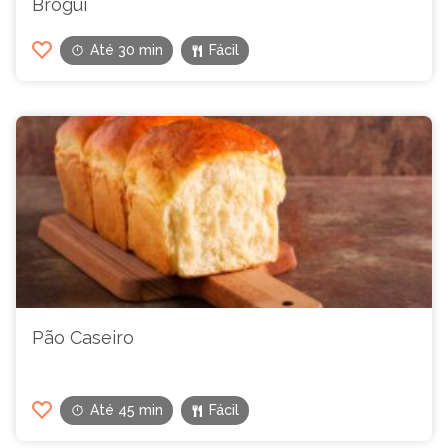
Brogui
Até 30 min
Fácil
Pão Caseiro
Até 45 min
Fácil