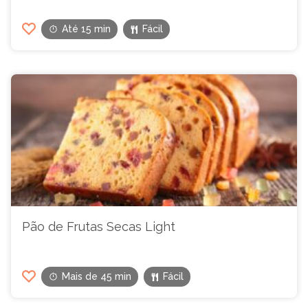
Até 15 min
Fácil
Pão de Frutas Secas Light
Mais de 45 min
Fácil