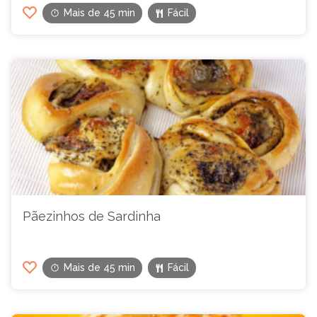
Mais de 45 min
Fácil
Pãezinhos de Sardinha
Mais de 45 min
Fácil