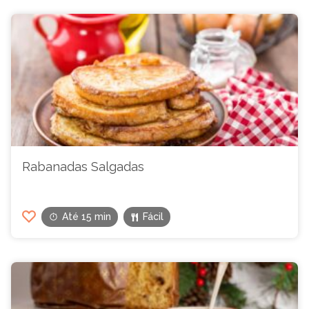
Rabanadas Salgadas
Até 15 min
Fácil