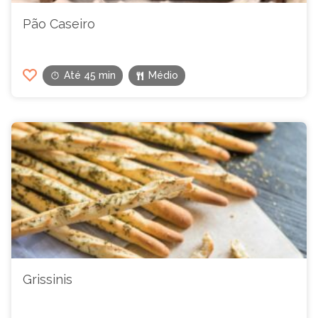
Pão Caseiro
Até 45 min
Médio
Grissinis