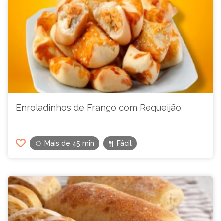
Enroladinhos de Frango com Requeijão
Mais de 45 min
Fácil