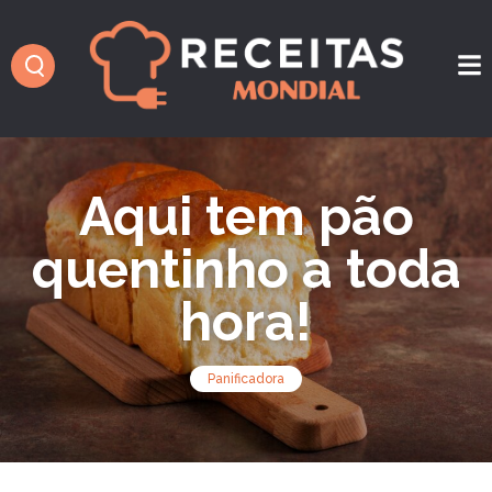
Aqui tem pão
quentinho a toda
hora!
Panificadora