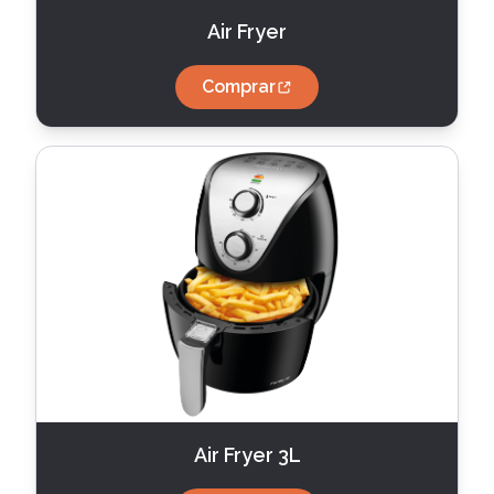
Air Fryer
Comprar
Air Fryer 3L