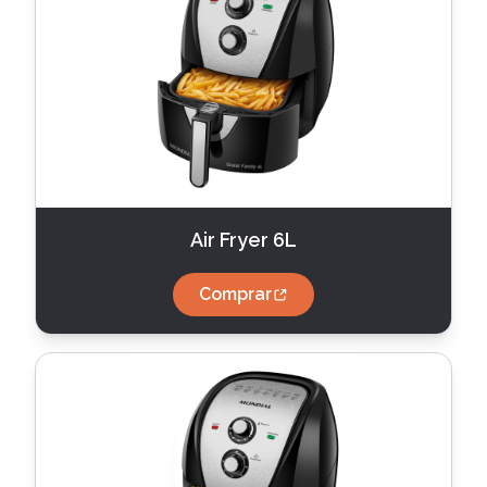
Air Fryer 6L
Comprar