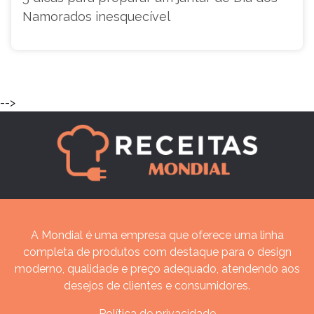
Namorados inesquecível
-->
A Mondial é uma empresa que oferece uma linha
completa de produtos com destaque para o design
moderno, qualidade e preço adequado, atendendo aos
desejos de clientes e consumidores.
Política de privacidade