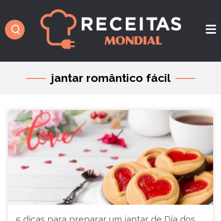
jantar romântico fácil
5 dicas para preparar um jantar de Dia dos