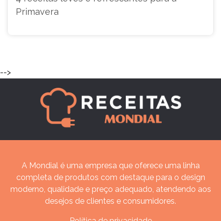
Primavera
-->
A Mondial é uma empresa que oferece uma linha
completa de produtos com destaque para o design
moderno, qualidade e preço adequado, atendendo aos
desejos de clientes e consumidores.
Política de privacidade