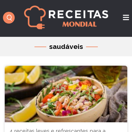
saudáveis
4 receitas leves e refrescantes para a