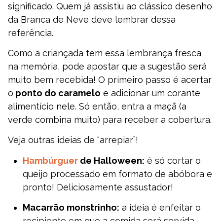
significado. Quem já assistiu ao clássico desenho
da Branca de Neve deve lembrar dessa
referência.
Como a criançada tem essa lembrança fresca
na memória, pode apostar que a sugestão será
muito bem recebida! O primeiro passo é acertar
o
ponto do caramelo
e adicionar um corante
alimentício nele. Só então, entra a maçã (a
verde combina muito) para receber a cobertura.
Veja outras ideias de “arrepiar”!
Hambúrguer
de Halloween:
é só cortar o
queijo processado em formato de abóbora e
pronto! Deliciosamente assustador!
Macarrão monstrinho:
a ideia é enfeitar o
recipiente em que a comida será servida.