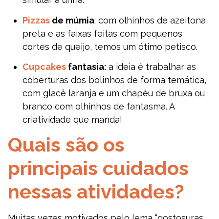
Pizzas
de múmia
: com olhinhos de azeitona
preta e as faixas feitas com pequenos
cortes de queijo, temos um ótimo petisco.
Cupcakes
fantasia:
a ideia é trabalhar as
coberturas dos bolinhos de forma temática,
com glacê laranja e um chapéu de bruxa ou
branco com olhinhos de fantasma. A
criatividade que manda!
Quais são os
principais cuidados
nessas atividades?
Muitas vezes motivados pelo lema “gostosuras