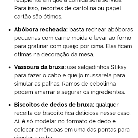
Para isso, recortes de cartolina ou papel
cartão são ótimos.
Abóbora recheada:
basta rechear abóboras
pequenas com carne moída e levar ao forno
para gratinar com queijo por cima. Elas ficam
ótimas na decoração da mesa.
Vassoura da bruxa:
use salgadinhos Stiksy
para fazer o cabo e queijo mussarela para
simular as palhas. Ramos de cebolinha
podem amarrar e segurar os ingredientes.
Biscoitos de dedos de bruxa:
qualquer
receita de biscoito fica deliciosa nesse caso.
Aí, é só modelar no formato de dedo e
colocar amêndoas em uma das pontas para
simular a unha.