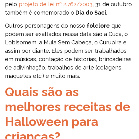
pelo
projeto de lei nº 2.762/2003
, 31 de outubro
também é comemorado o
Dia do Saci.
Outros personagens do nosso
folclore
que
podem ser exaltados nessa data são a Cuca, o
Lobisomem, a Mula Sem Cabeça, o Curupira e
assim por diante. Eles podem ser trabalhados
em músicas, contação de histórias, brincadeiras
de adivinhação, trabalhos de arte (colagens,
maquetes etc.) e muito mais.
Quais são as
melhores receitas de
Halloween para
crianças?