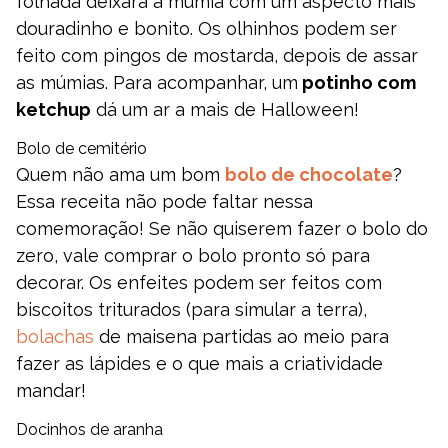
folhada deixará a múmia com um aspecto mais
douradinho e bonito. Os olhinhos podem ser
feito com pingos de mostarda, depois de assar
as múmias. Para acompanhar, um
potinho com
ketchup
dá um ar a mais de Halloween!
Bolo de cemitério
Quem não ama um bom
bolo de chocolate
?
Essa receita não pode faltar nessa
comemoração! Se não quiserem fazer o bolo do
zero, vale comprar o bolo pronto só para
decorar. Os enfeites podem ser feitos com
biscoitos triturados (para simular a terra),
bolachas
de maisena partidas ao meio para
fazer as lápides e o que mais a criatividade
mandar!
Docinhos de aranha