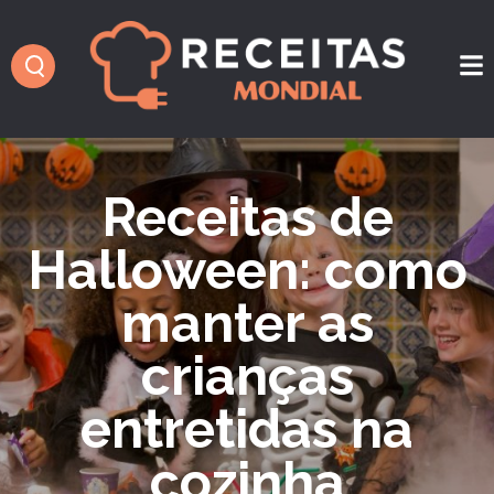
Receitas de
Halloween: como
manter as
crianças
entretidas na
cozinha