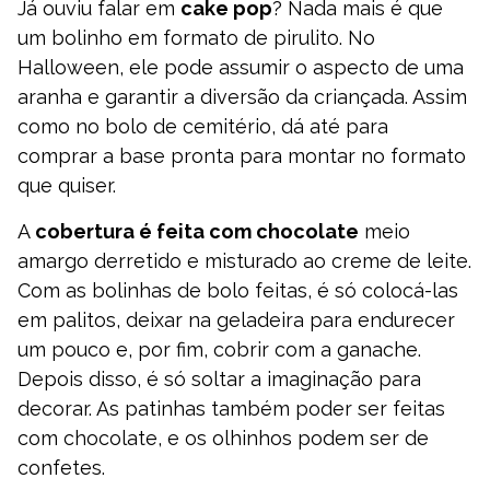
Já ouviu falar em
cake pop
? Nada mais é que
um bolinho em formato de pirulito. No
Halloween, ele pode assumir o aspecto de uma
aranha e garantir a diversão da criançada. Assim
como no bolo de cemitério, dá até para
comprar a base pronta para montar no formato
que quiser.
A
cobertura é feita com chocolate
meio
amargo derretido e misturado ao creme de leite.
Com as bolinhas de bolo feitas, é só colocá-las
em palitos, deixar na geladeira para endurecer
um pouco e, por fim, cobrir com a ganache.
Depois disso, é só soltar a imaginação para
decorar. As patinhas também poder ser feitas
com chocolate, e os olhinhos podem ser de
confetes.