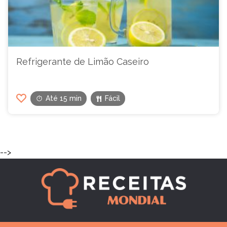
Refrigerante de Limão Caseiro
Até 15 min
Fácil
-->