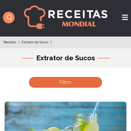
Receitas
|
Extrator de Sucos
|
Extrator de Sucos
Filtros