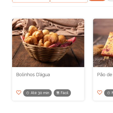
Bolinhos D’água
Pão de 
Até 30 min
Fácil