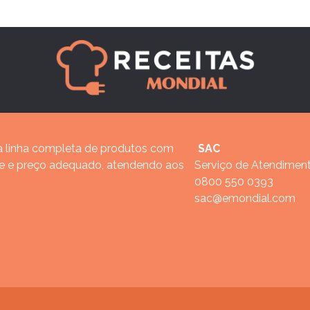
 linha completa de produtos com
SAC
de e preço adequado, atendendo aos
Serviço de Atendimen
0800 550 0393
sac@emondial.com