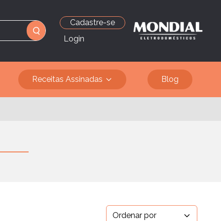
Cadastre-se
Login
Receitas Assinadas
Blog
Ordenar por