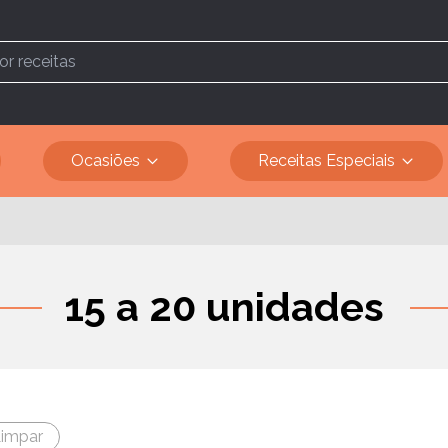
Ocasiões
Receitas Especiais
15 a 20 unidades
impar