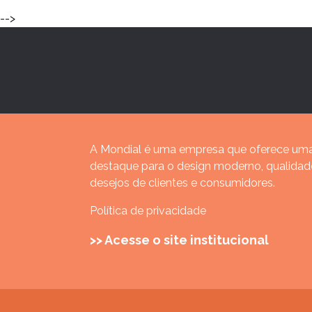
-->
A Mondial é uma empresa que oferece uma
destaque para o design moderno, qualida
desejos de clientes e consumidores.
Política de privacidade
>> Acesse o site institucional