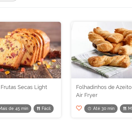
Frutas Secas Light
Folhadinhos de Azeit
Air Fryer
Mais de 45 min
Fácil
Até 30 min
M