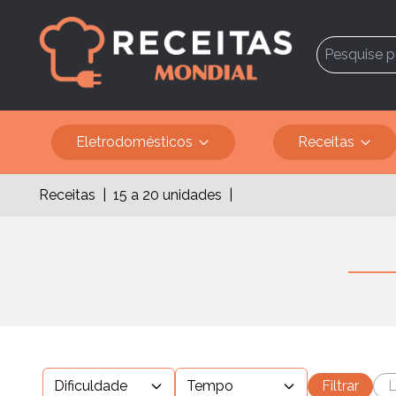
Eletrodomésticos
Receitas
Receitas
|
15 a 20 unidades
|
Dificuldade
Tempo
Filtrar
L