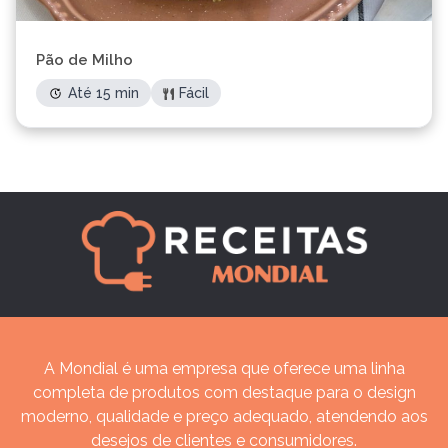
Pão de Milho
Até 15 min
Fácil
A Mondial é uma empresa que oferece uma linha
completa de produtos com destaque para o design
moderno, qualidade e preço adequado, atendendo aos
desejos de clientes e consumidores.