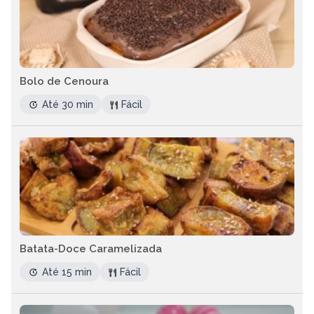
Bolo de Cenoura
Até 30 min
Fácil
Batata-Doce Caramelizada
Até 15 min
Fácil