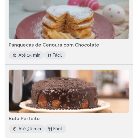
Panquecas de Cenoura com Chocolate
Até 15 min
Fácil
Bolo Perfeito
Até 30 min
Fácil