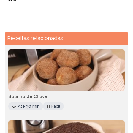
Receitas relacionadas
Bolinho de Chuva
Até 30 min
Fácil