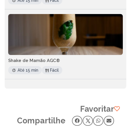
Até 15 min
Fácil
Shake de Mamão AGC®
Até 15 min
Fácil
Favoritar
Compartilhe