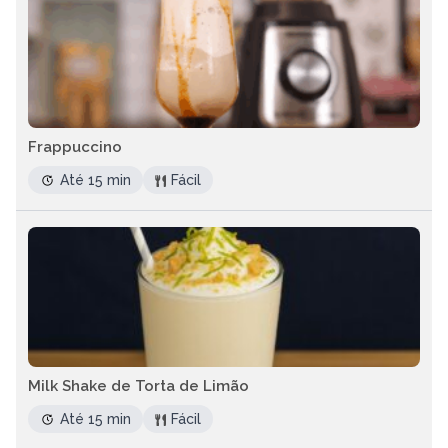
Frappuccino
Até 15 min
Fácil
Milk Shake de Torta de Limão
Até 15 min
Fácil