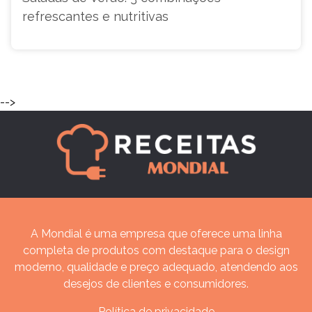
refrescantes e nutritivas
-->
A Mondial é uma empresa que oferece uma linha
completa de produtos com destaque para o design
moderno, qualidade e preço adequado, atendendo aos
desejos de clientes e consumidores.
Política de privacidade