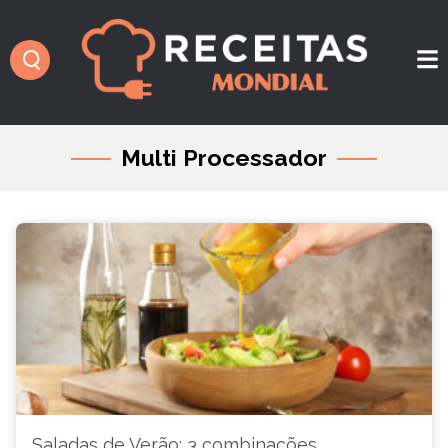
Multi Processador
Saladas de Verão: 3 combinações