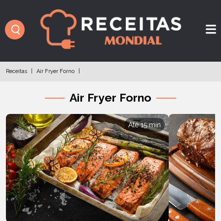
Receitas
|
Air Fryer Forno
|
Air Fryer Forno
Até 15 min