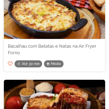
Bacalhau com Batatas e Natas na Air Fryer
Forno
Até 30 min
Médio