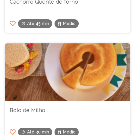
Cachorro Quente de forno
Até 45 min
Médio
Bolo de Milho
Até 30 min
Médio