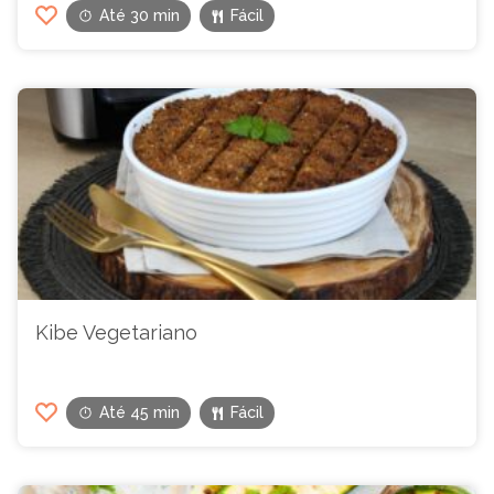
Até 30 min
Fácil
Kibe Vegetariano
Até 45 min
Fácil