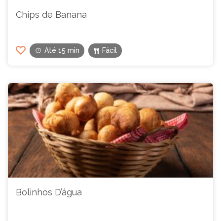
Chips de Banana
Até 15 min
Fácil
Bolinhos D’água