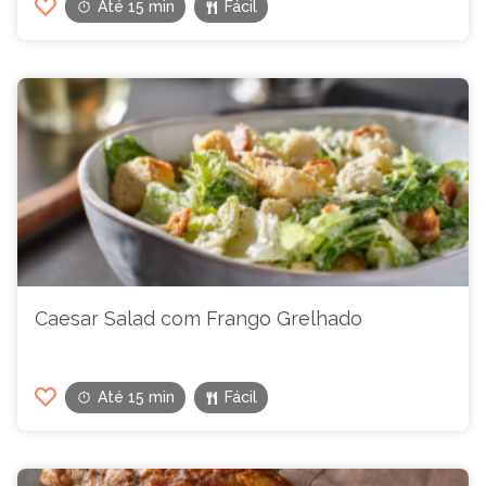
Até 15 min
Fácil
Caesar Salad com Frango Grelhado
Até 15 min
Fácil