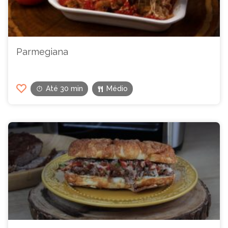
Parmegiana
Até 30 min
Médio