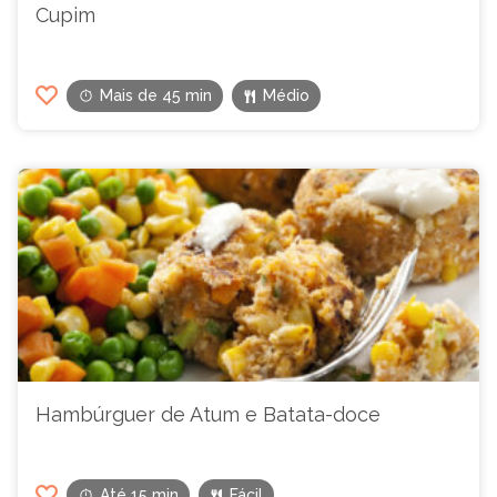
Cupim
Mais de 45 min
Médio
Hambúrguer de Atum e Batata-doce
Até 15 min
Fácil