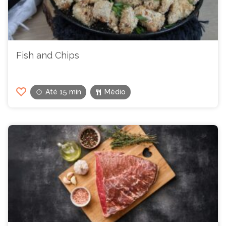
Fish and Chips
Até 15 min
Médio