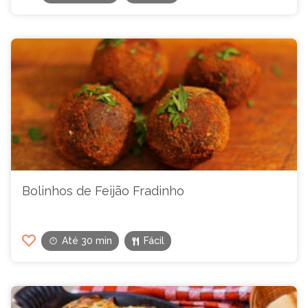
Bolinhos de Feijão Fradinho
Até 30 min
Fácil