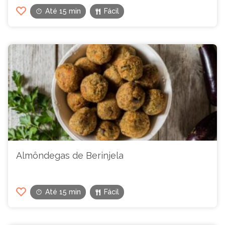
Até 15 min
Fácil
Almôndegas de Berinjela
Até 15 min
Fácil