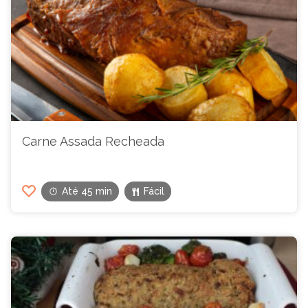
Carne Assada Recheada
Até 45 min
Fácil