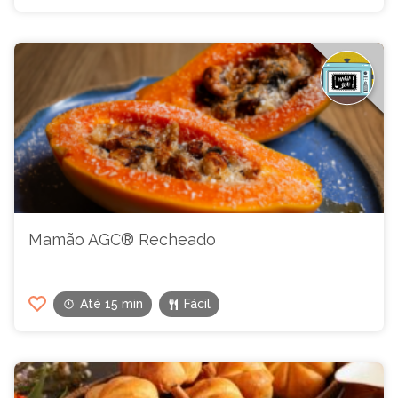
Mamão AGC® Recheado
Até 15 min
Fácil