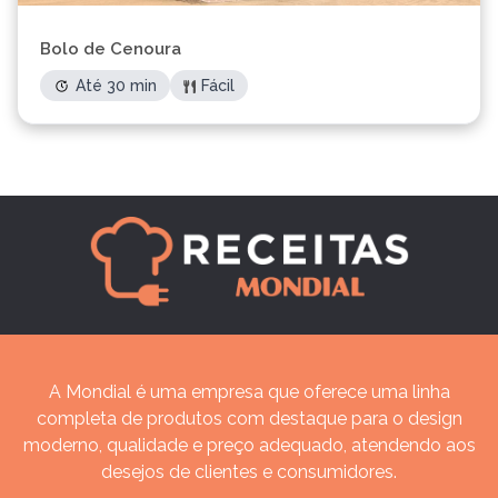
Bolo de Cenoura
Até 30 min
Fácil
A Mondial é uma empresa que oferece uma linha
completa de produtos com destaque para o design
moderno, qualidade e preço adequado, atendendo aos
desejos de clientes e consumidores.