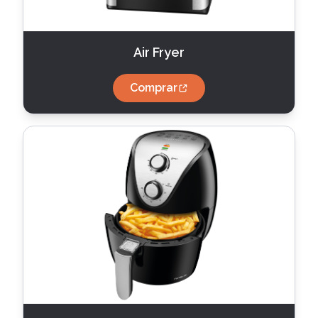
Air Fryer
Comprar