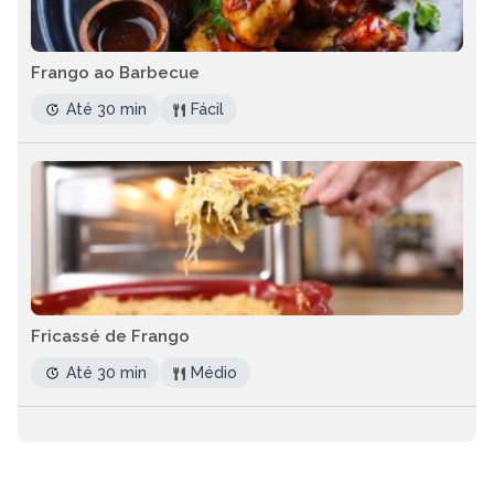
Frango ao Barbecue
Até 30 min
Fácil
Fricassé de Frango
Até 30 min
Médio