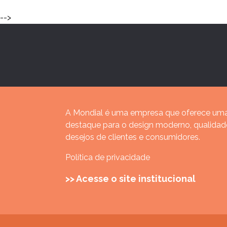
-->
A Mondial é uma empresa que oferece uma
destaque para o design moderno, qualida
desejos de clientes e consumidores.
Política de privacidade
>> Acesse o site institucional