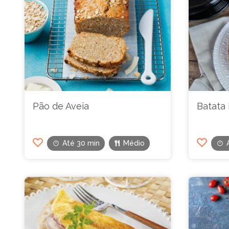
Pão de Aveia
Batata 
Até 30 min
Médio