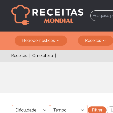
Eletrodomésticos
Receitas
Receitas
|
Omeleteira
|
Dificuldade
Tempo
Filtrar
L