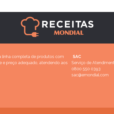
 linha completa de produtos com
SAC
de e preço adequado, atendendo aos
Serviço de Atendimen
0800 550 0393
sac@emondial.com