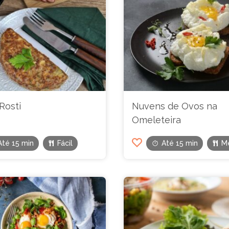
Rosti
Nuvens de Ovos na
Omeleteira
Até 15 min
Fácil
Até 15 min
M