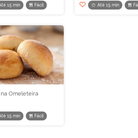
Até 15 min
Fácil
Até 15 min
Fá
 na Omeleteira
Até 15 min
Fácil