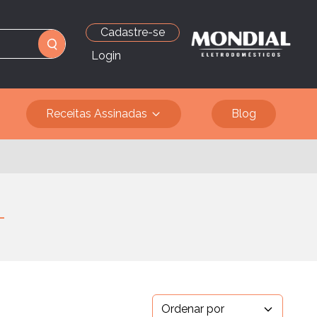
Cadastre-se
Login
Receitas Assinadas
Blog
Ordenar por