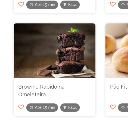
Até 15 min
Fácil
Brownie Rápido na
Pão Fit
Omeleteira
Até 15 min
Fácil