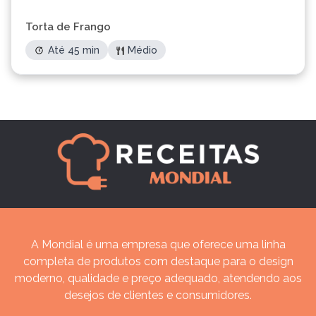
Torta de Frango
Até 45 min
Médio
A Mondial é uma empresa que oferece uma linha
completa de produtos com destaque para o design
moderno, qualidade e preço adequado, atendendo aos
desejos de clientes e consumidores.