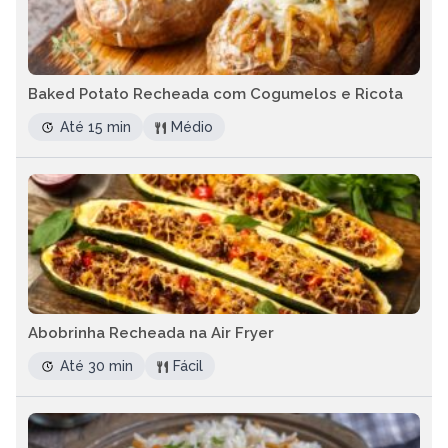
Baked Potato Recheada com Cogumelos e Ricota
Até 15 min
Médio
Abobrinha Recheada na Air Fryer
Até 30 min
Fácil