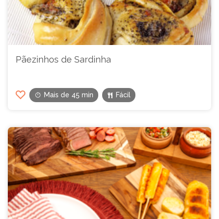
Pãezinhos de Sardinha
Mais de 45 min
Fácil