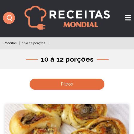
Receitas
|
10 à 12 porções
|
10 à 12 porções
Filtros