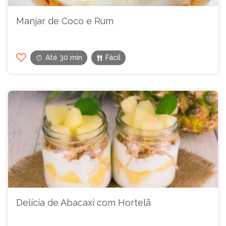
Manjar de Coco e Rum
Até 30 min
Fácil
Delícia de Abacaxi com Hortelã