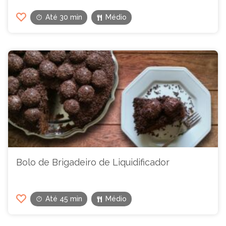
Até 30 min
Médio
Bolo de Brigadeiro de Liquidificador
Até 45 min
Médio