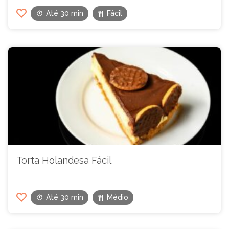
Até 30 min
Fácil
Torta Holandesa Fácil
Até 30 min
Médio