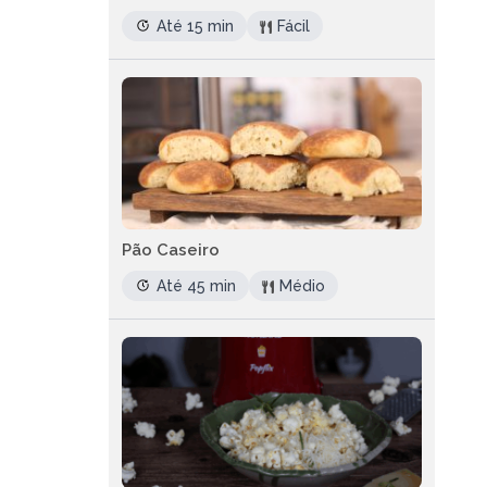
Até 15 min
Fácil
Pão Caseiro
Até 45 min
Médio