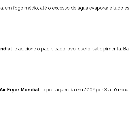
ra, em fogo médio, até o excesso de água evaporar e tudo es
ndial
e adicione o pão picado, ovo, queijo, sal e pimenta. B
Air Fryer Mondial
já pré-aquecida em 200º por 8 a 10 minut