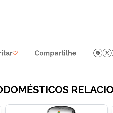
itar
Compartilhe
ODOMÉSTICOS RELACI