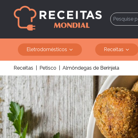
Eletrodomésticos
Receitas
Receitas
|
Petisco
|
Almôndegas de Berinjela