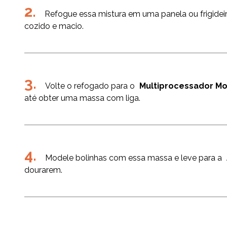
Refogue essa mistura em uma panela ou frigidei
cozido e macio.
Volte o refogado para o
Multiprocessador Mo
até obter uma massa com liga.
Modele bolinhas com essa massa e leve para a
dourarem.