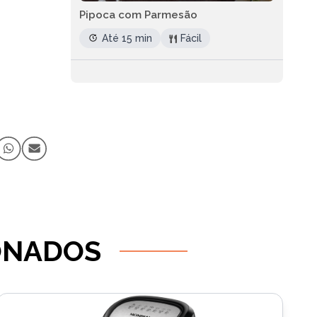
Pipoca com Parmesão
Até 15 min
Fácil
ONADOS