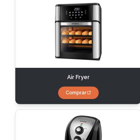
Air Fryer
Comprar