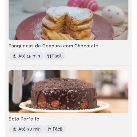
Panquecas de Cenoura com Chocolate
Até 15 min
Fácil
Bolo Perfeito
Até 30 min
Fácil