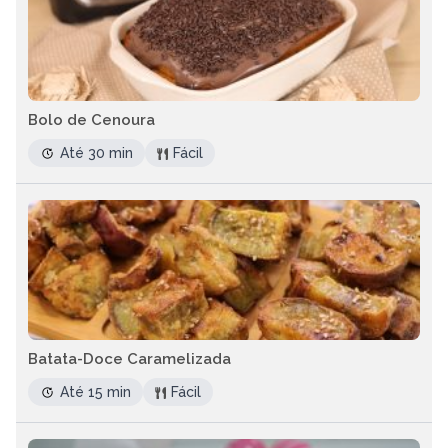
Bolo de Cenoura
Até 30 min
Fácil
Batata-Doce Caramelizada
Até 15 min
Fácil