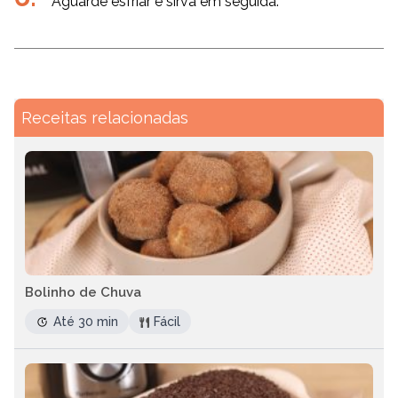
Aguarde esfriar e sirva em seguida.
Receitas relacionadas
Bolinho de Chuva
Até 30 min
Fácil