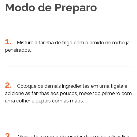
Modo de Preparo
Misture a farinha de trigo com o amido de milho já
peneirados.
Coloque os demais ingredientes em uma tigela e
adicione as farinhas aos poucos, mexendo primeiro com
uma colher e depois com as mãos.
Mexa até a massa desgrudar das mãos e ficar lisa.