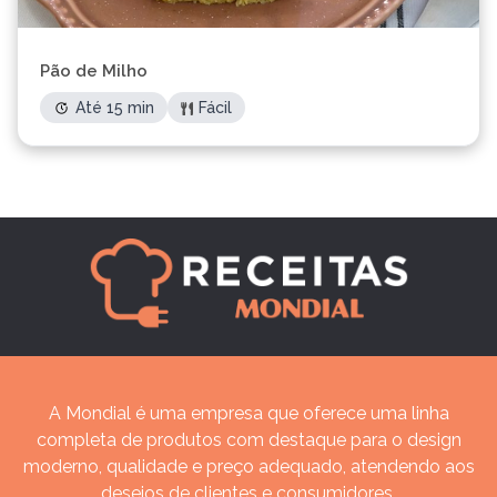
Pão de Milho
Até 15 min
Fácil
A Mondial é uma empresa que oferece uma linha
completa de produtos com destaque para o design
moderno, qualidade e preço adequado, atendendo aos
desejos de clientes e consumidores.