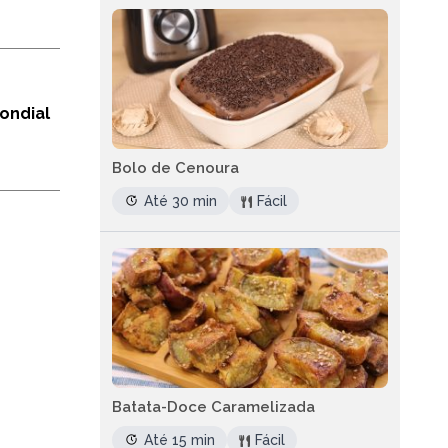
ondial
Bolo de Cenoura
Até 30 min
Fácil
Batata-Doce Caramelizada
Até 15 min
Fácil