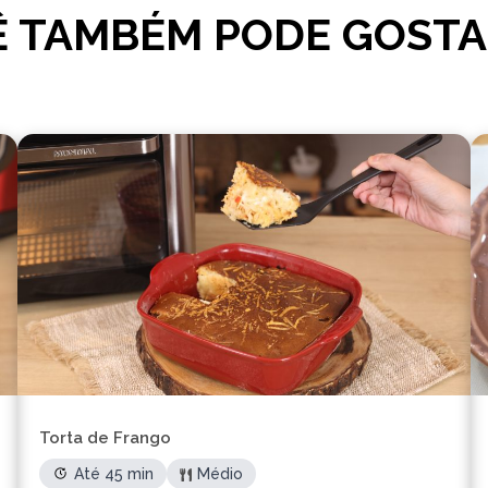
 TAMBÉM PODE GOSTA
Torta de Frango
Até 45 min
Médio