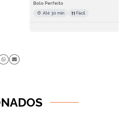
Bolo Perfeito
Até 30 min
Fácil
ONADOS