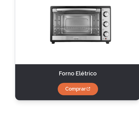
Forno Elétrico
Comprar