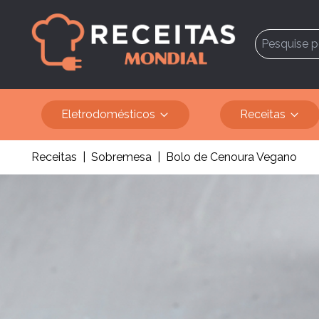
Eletrodomésticos
Receitas
Receitas
|
Sobremesa
|
Bolo de Cenoura Vegano