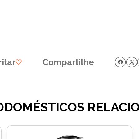
itar
Compartilhe
ODOMÉSTICOS RELACI