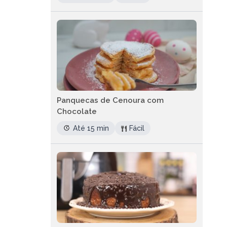
Panquecas de Cenoura com
Chocolate
Até 15 min
Fácil