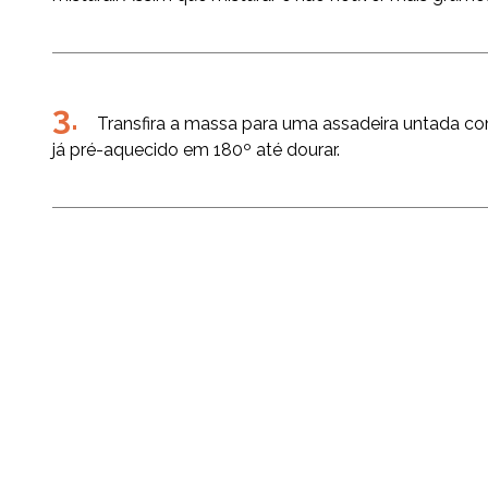
Transfira a massa para uma assadeira untada co
já pré-aquecido em 180º até dourar.