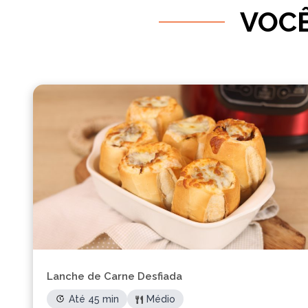
VOCÊ
Lanche de Carne Desfiada
Até 45 min
Médio