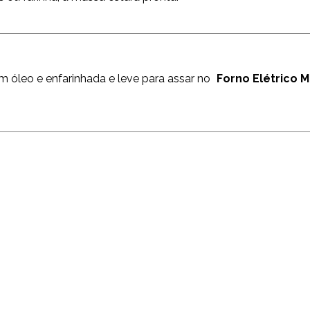
m óleo e enfarinhada e leve para assar no
Forno Elétrico M