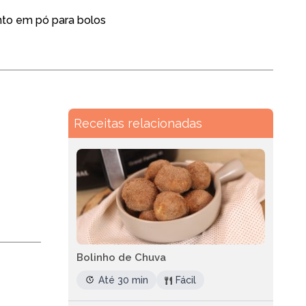
nto em pó para bolos
Receitas relacionadas
Bolinho de Chuva
Até 30 min
Fácil