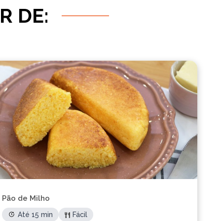
R DE:
Pão de Milho
Até 15 min
Fácil