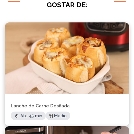
GOSTAR DE:
Lanche de Carne Desfiada
Até 45 min
Médio