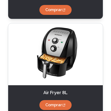
Comprar
Air Fryer 8L
Comprar