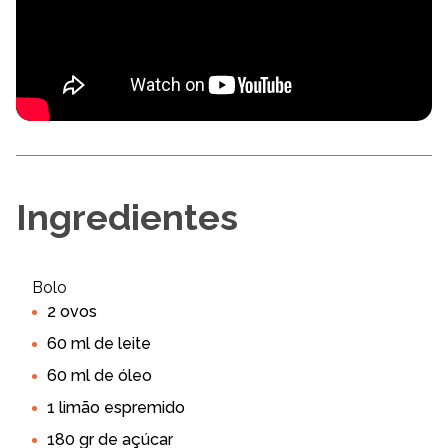
Ingredientes
Bolo
2 ovos
60 ml de leite
60 ml de óleo
1 limão espremido
180 gr de açúcar