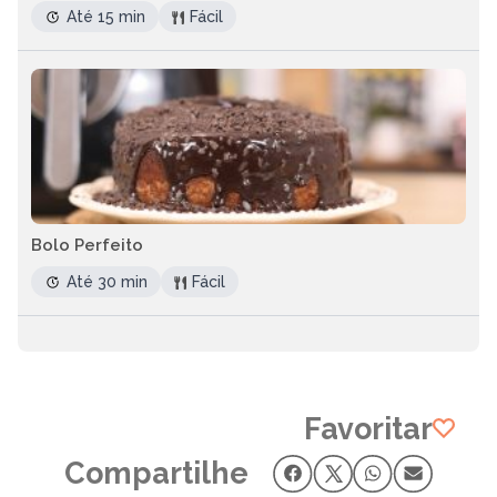
Até 15 min
Fácil
Bolo Perfeito
Até 30 min
Fácil
Favoritar
Compartilhe