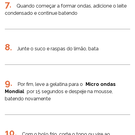
Quando começar a formar ondas, adicione o leite
condensado e continue batendo
Junte o suco e raspas do limão, bata
Por fim, leve a gelatina para o
Micro ondas
Mondial
por 15 segundos e despeje na mousse,
batendo novamente
Com o bolo frio, corte o topo ou vire ao