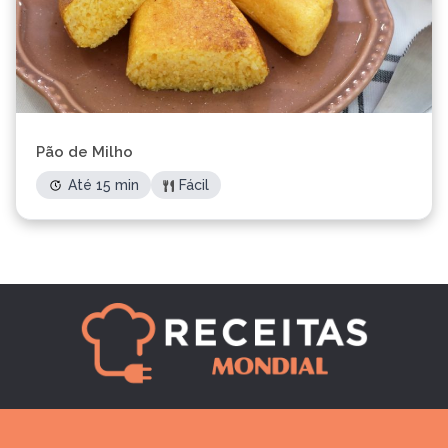
Pão de Milho
Até 15 min
Fácil