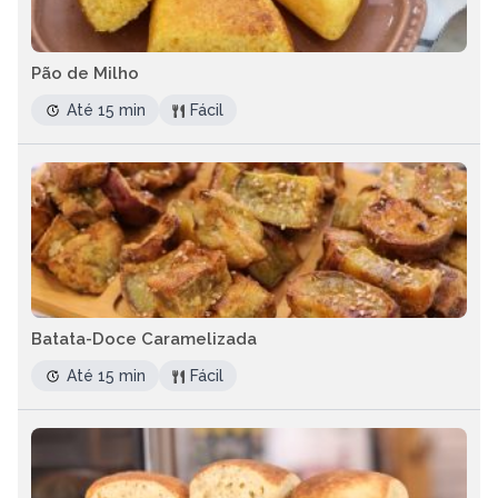
Pão de Milho
Até 15 min
Fácil
Batata-Doce Caramelizada
Até 15 min
Fácil