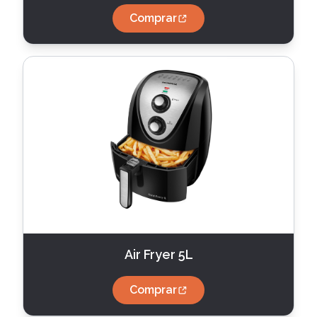
Comprar
Air Fryer 5L
Comprar