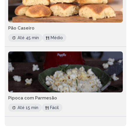
Pão Caseiro
Até 45 min
Médio
Pipoca com Parmesão
Até 15 min
Fácil