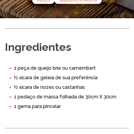
Petisco
Salgadinho e Petiscos
Ingredientes
1 peça de queijo brie ou camembert
½ xícara de geleia de sua preferência
½ xícara de nozes ou castanhas
1 pedaço de massa folhada de 30cm X 30cm
1 gema para pincelar