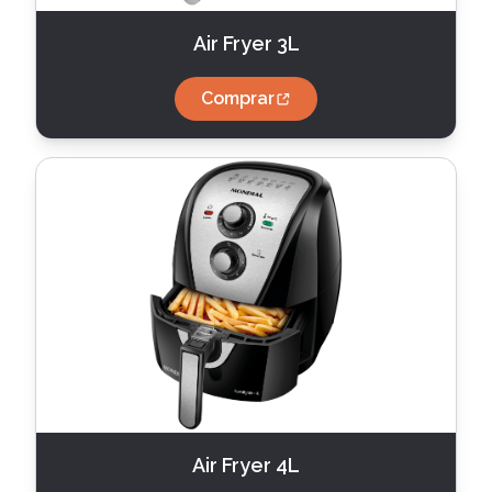
Air Fryer 3L
Comprar
Air Fryer 4L