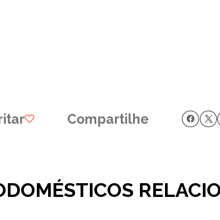
itar
Compartilhe
ODOMÉSTICOS RELACI