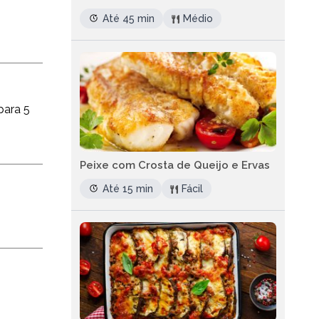
Até 45 min
Médio
para 5
Peixe com Crosta de Queijo e Ervas
Até 15 min
Fácil