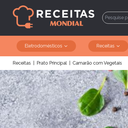
Eletrodomésticos
Receitas
Receitas
|
Prato Principal
|
Camarão com Vegetais