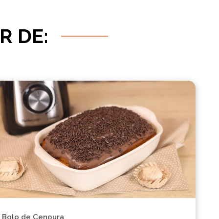
R DE:
Bolo de Cenoura