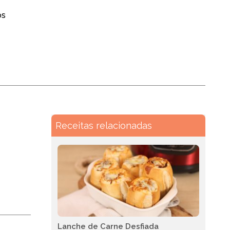
os
Receitas relacionadas
Lanche de Carne Desfiada