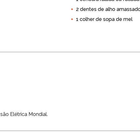
2 dentes de alho amassad
1 colher de sopa de mel
são Elétrica Mondial.