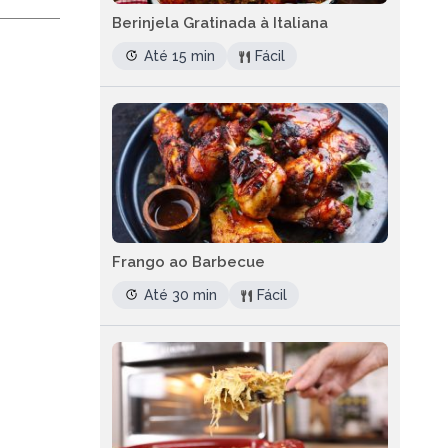
Berinjela Gratinada à Italiana
Até 15 min
Fácil
Frango ao Barbecue
Até 30 min
Fácil