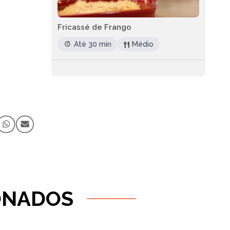
Fricassé de Frango
Até 30 min
Médio
ONADOS