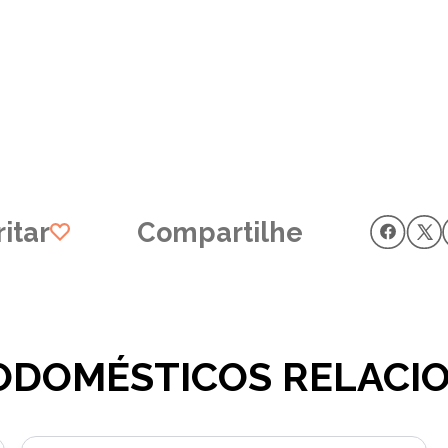
itar
Compartilhe
ODOMÉSTICOS RELACI