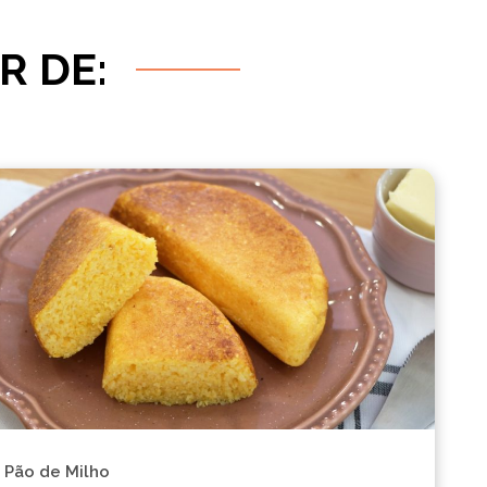
R DE:
Pão de Milho