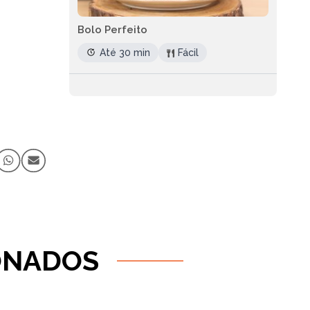
Bolo Perfeito
Até 30 min
Fácil
ONADOS