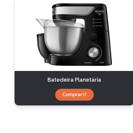
Batedeira Planetária
Comprar