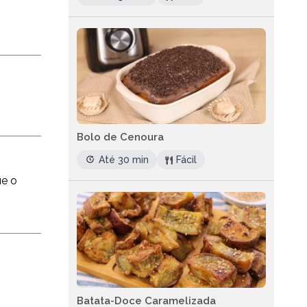
Bolo de Cenoura
Até 30 min
Fácil
ue o
Batata-Doce Caramelizada