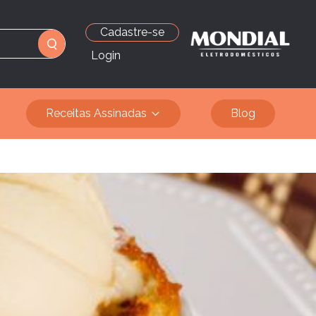
Cadastre-se
Login
Receitas Assinadas
Blog