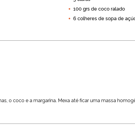
100 grs de coco ralado
6 colheres de sopa de açú
as, o coco e a margarina. Mexa até ficar uma massa homog