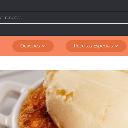
Ocasiões
Receitas Especiais