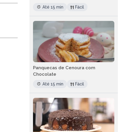
Até 15 min
Fácil
Panquecas de Cenoura com
Chocolate
Até 15 min
Fácil