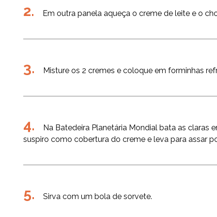
Em outra panela aqueça o creme de leite e o choc
Misture os 2 cremes e coloque em forminhas refr
Na Batedeira Planetária Mondial bata as claras
suspiro como cobertura do creme e leva para assar po
Sirva com um bola de sorvete.