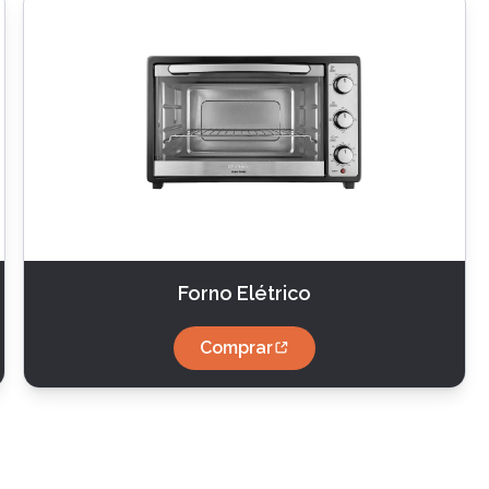
Forno Elétrico
Comprar