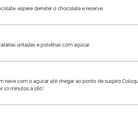
olate, espere derreter o chocolate e reserve.
atárias untadas e polvilhas com açúcar.
 em neve com o açúcar até chegar ao ponto de suspiro,Coloq
r 10 minutos à 180°.