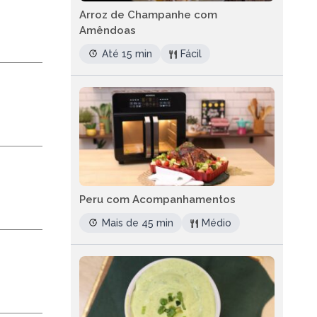
Arroz de Champanhe com
Amêndoas
Até 15 min
Fácil
Peru com Acompanhamentos
Mais de 45 min
Médio