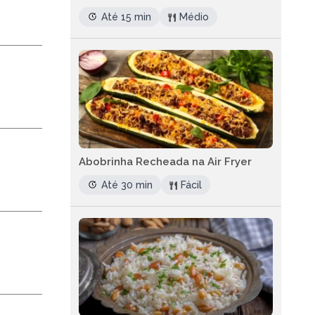
Até 15 min
Médio
Abobrinha Recheada na Air Fryer
Até 30 min
Fácil