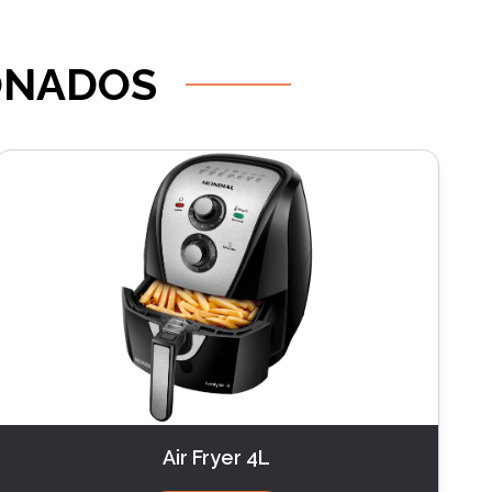
ONADOS
Air Fryer 4L