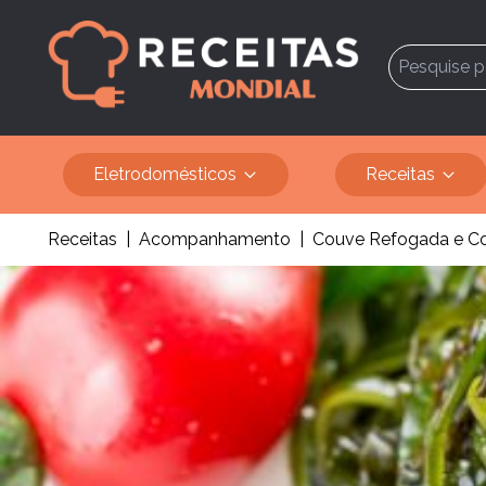
Eletrodomésticos
Receitas
Receitas
|
Acompanhamento
|
Couve Refogada e Cou