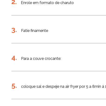
Enrole em formato de charuto
Fatie finamente
Para a couve crocante:
coloque sal e despeje na air fryer por 5 a 8min á 