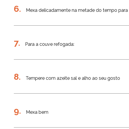
Mexa delicadamente na metade do tempo para q
Para a couve refogada:
Tempere com azeite sal e alho ao seu gosto
Mexa bem