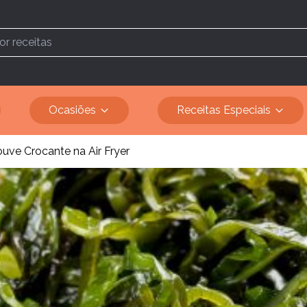
Ocasiões
Receitas Especiais
ve Crocante na Air Fryer