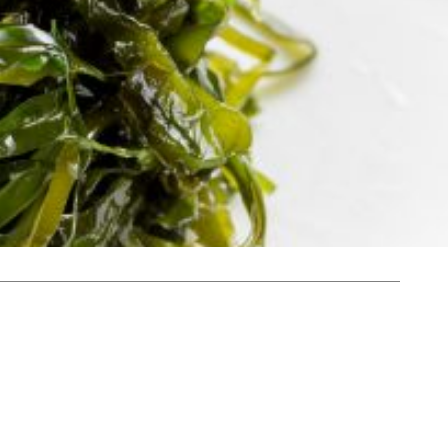
cante na Air