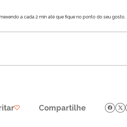
0° mexendo a cada 2 min até que fique no ponto do seu gosto.
itar
Compartilhe