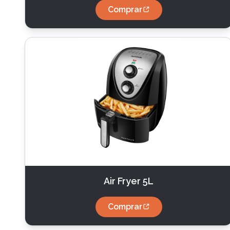
Comprar
Air Fryer 5L
Comprar