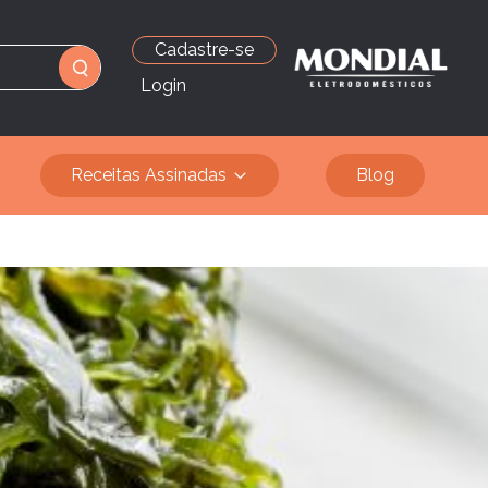
Cadastre-se
Login
Receitas Assinadas
Blog