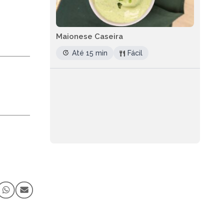
Maionese Caseira
Até 15 min
Fácil