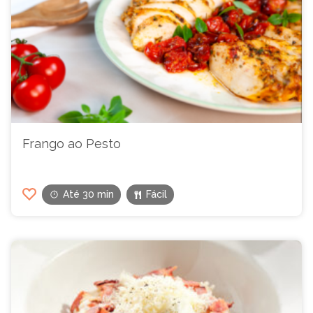
Frango ao Pesto
Até 30 min
Fácil