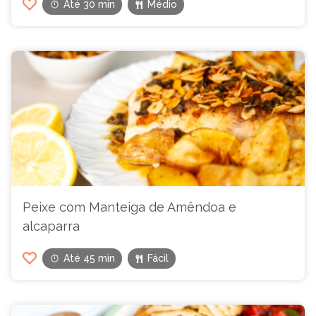
Até 30 min
Médio
Peixe com Manteiga de Amêndoa e
alcaparra
Até 45 min
Fácil