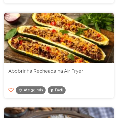
Abobrinha Recheada na Air Fryer
Até 30 min
Fácil