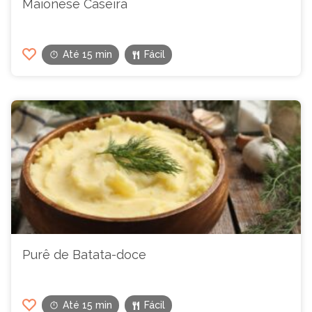
Maionese Caseira
Até 15 min
Fácil
Purê de Batata-doce
Até 15 min
Fácil