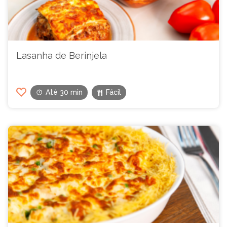
Lasanha de Berinjela
Até 30 min
Fácil