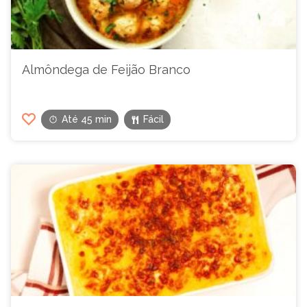
Almôndega de Feijão Branco
Até 45 min
Fácil