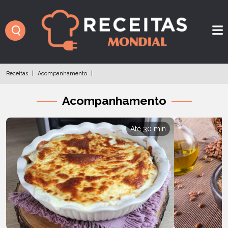
Receitas
|
Acompanhamento
|
Acompanhamento
Até 30 min