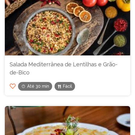
Salada Mediterrânea de Lentilhas e Grão-
de-Bico
Até 30 min
Fácil