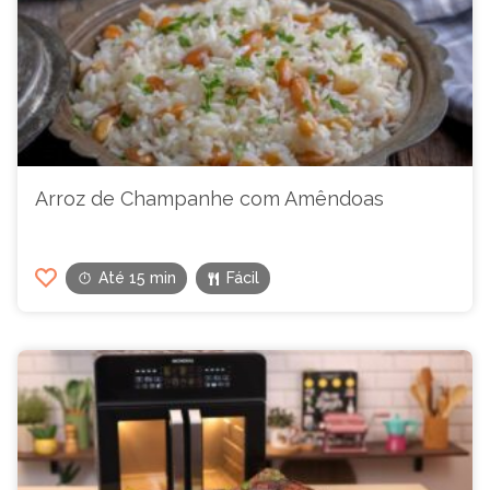
Arroz de Champanhe com Amêndoas
Até 15 min
Fácil