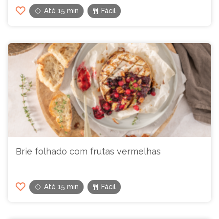
Até 15 min
Fácil
Brie folhado com frutas vermelhas
Até 15 min
Fácil