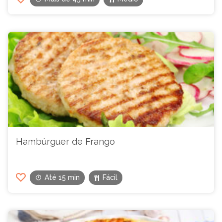
Hambúrguer de Frango
Até 15 min
Fácil