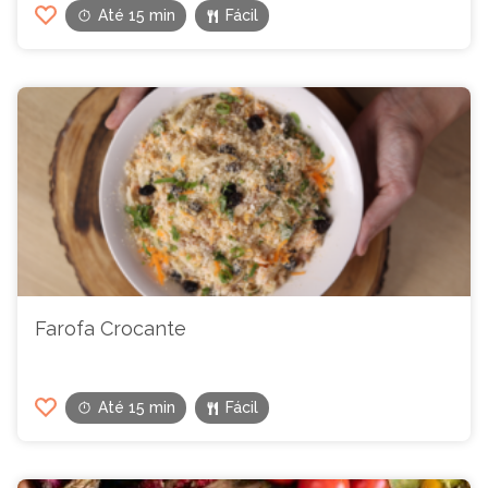
Até 15 min
Fácil
Farofa Crocante
Até 15 min
Fácil