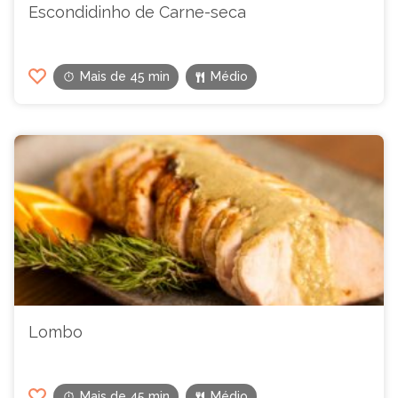
Escondidinho de Carne-seca
Mais de 45 min
Médio
Lombo
Mais de 45 min
Médio