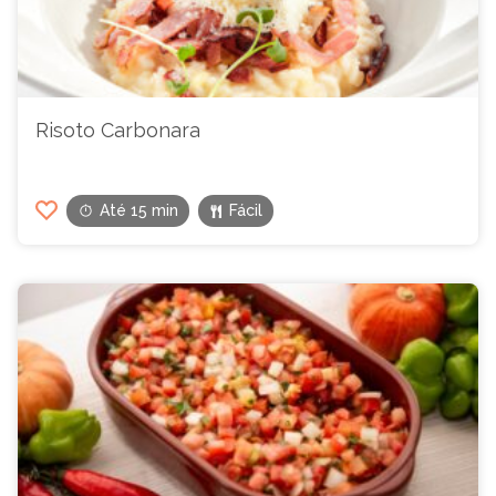
Risoto Carbonara
Até 15 min
Fácil