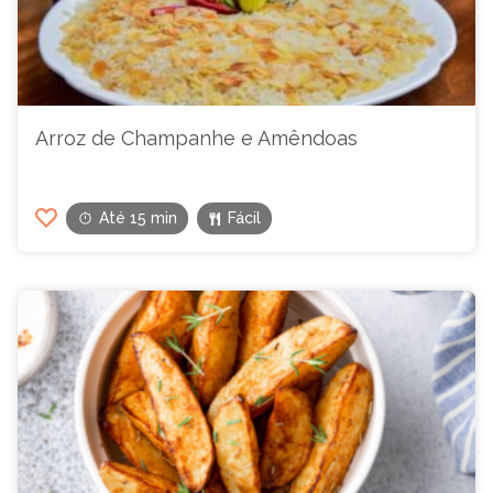
Arroz de Champanhe e Amêndoas
Até 15 min
Fácil