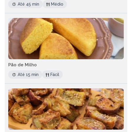
Até 45 min
Médio
Pão de Milho
Até 15 min
Fácil