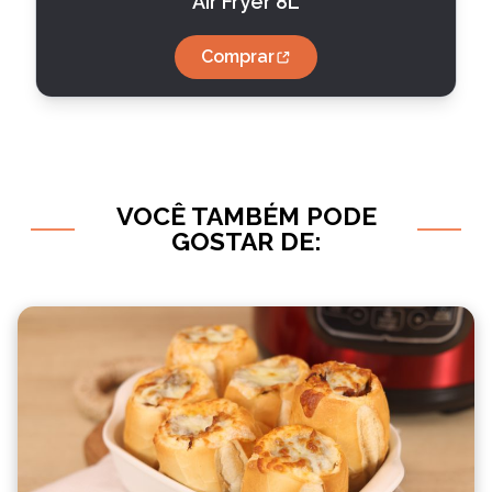
Air Fryer 8L
Comprar
VOCÊ TAMBÉM PODE
GOSTAR DE: