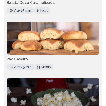
Batata-Doce Caramelizada
Até 15 min
Fácil
Pão Caseiro
Até 45 min
Médio