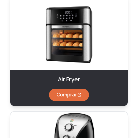
Air Fryer
Comprar