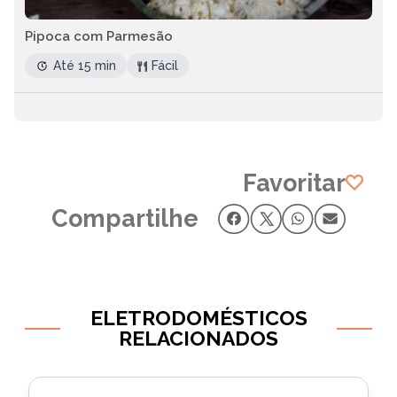
Pipoca com Parmesão
Até 15 min
Fácil
Favoritar
Compartilhe
ELETRODOMÉSTICOS
RELACIONADOS