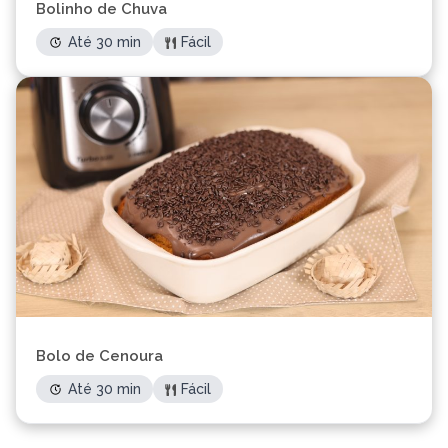
Bolinho de Chuva
Até 30 min
Fácil
Bolo de Cenoura
Até 30 min
Fácil