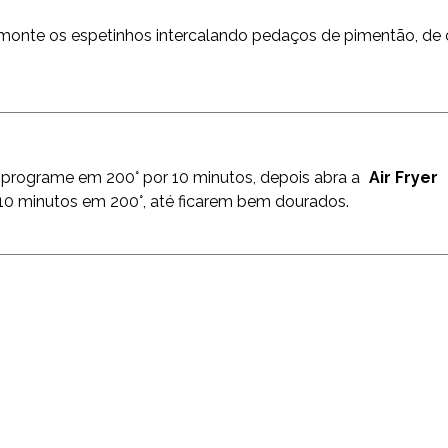
monte os espetinhos intercalando pedaços de pimentão, de
programe em 200° por 10 minutos, depois abra a
Air Fryer
a 10 minutos em 200°, até ficarem bem dourados.