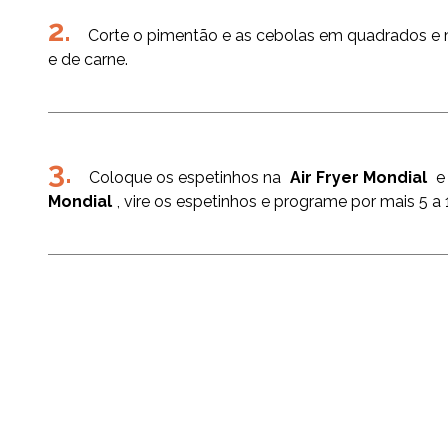
Corte o pimentão e as cebolas em quadrados e 
e de carne.
Coloque os espetinhos na
Air Fryer Mondial
e 
Mondial
, vire os espetinhos e programe por mais 5 