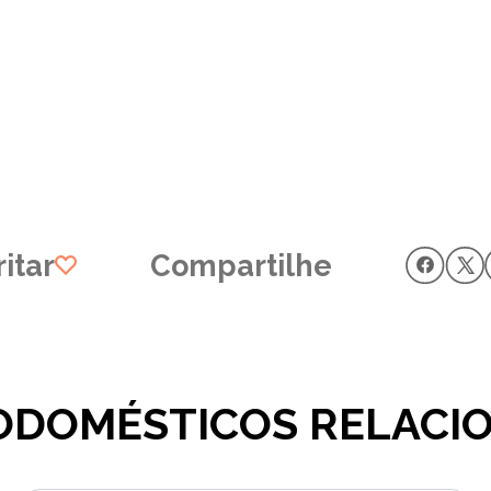
itar
Compartilhe
ODOMÉSTICOS RELACI