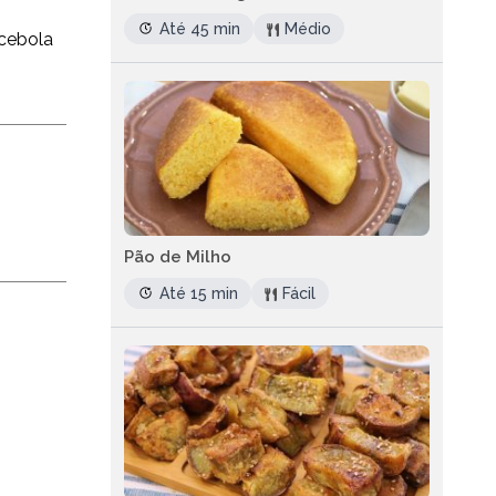
Até 45 min
Médio
 cebola
Pão de Milho
Até 15 min
Fácil