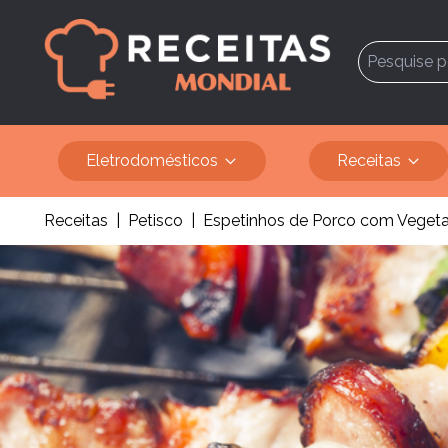
Eletrodomésticos
Receitas
Receitas
|
Petisco
|
Espetinhos de Porco com Vegeta