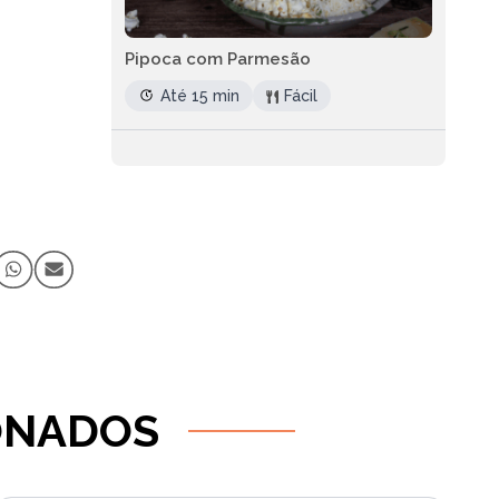
Pipoca com Parmesão
Até 15 min
Fácil
ONADOS