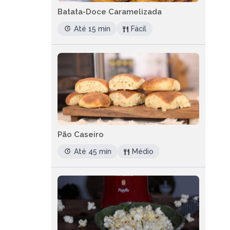
Batata-Doce Caramelizada
Até 15 min
Fácil
Pão Caseiro
Até 45 min
Médio