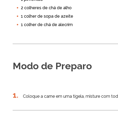
Chá de Bebê
Churrasco
Rece
2 colheres de chá de alho
1 colher de sopa de azeite
1 colher de chá de alecrim
Modo de Preparo
Coloque a carne em uma tigela, misture com tod