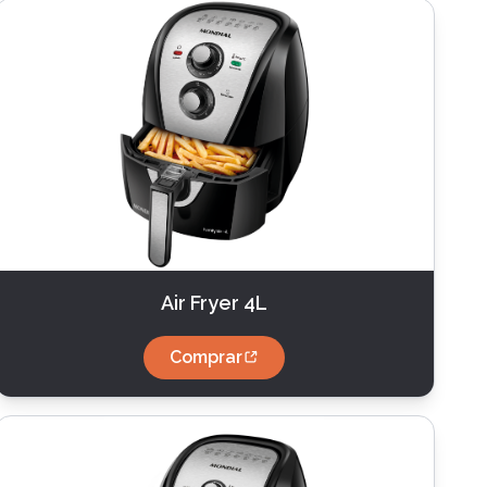
Air Fryer 4L
Comprar