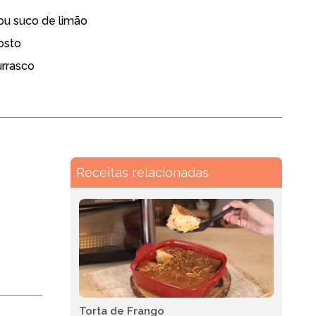
 ou suco de limão
osto
urrasco
Receitas relacionadas
Torta de Frango