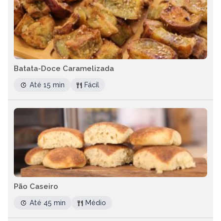
Batata-Doce Caramelizada
Até 15 min
Fácil
Pão Caseiro
Até 45 min
Médio