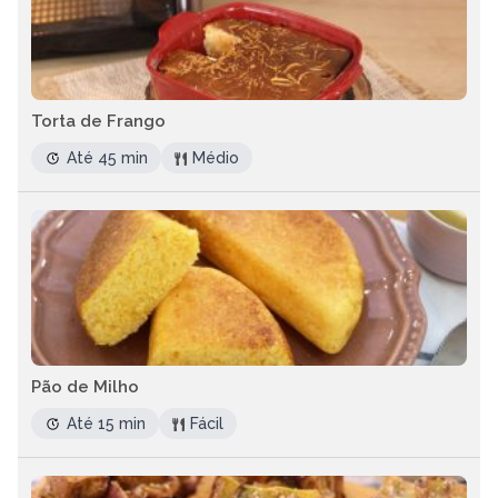
Torta de Frango
Até 45 min
Médio
Pão de Milho
Até 15 min
Fácil