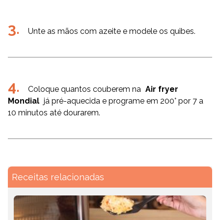
Unte as mãos com azeite e modele os quibes.
Coloque quantos couberem na
Air fryer
Mondial
já pré-aquecida e programe em 200° por 7 a
10 minutos até dourarem.
Receitas relacionadas