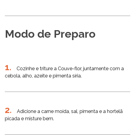
Modo de Preparo
Cozinhe e triture a Couve-flor, juntamente com a
cebola, alho, azeite e pimenta síria.
Adicione a carne moída, sal, pimenta e a hortelã
picada e misture bem.