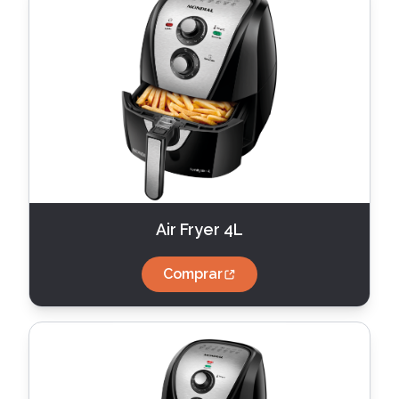
Air Fryer 4L
Comprar