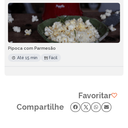
Pipoca com Parmesão
Até 15 min
Fácil
Favoritar
Compartilhe