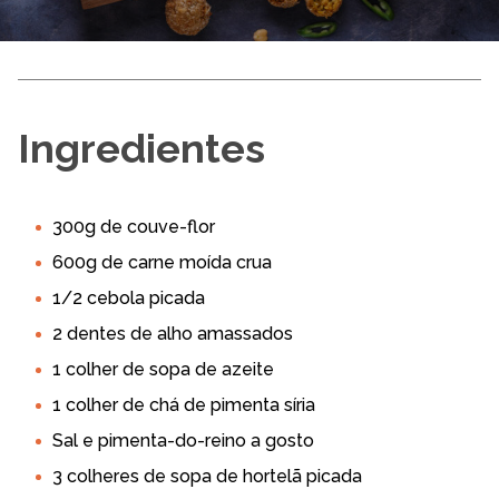
Ingredientes
300g de couve-flor
600g de carne moída crua
1/2 cebola picada
2 dentes de alho amassados
1 colher de sopa de azeite
1 colher de chá de pimenta síria
Sal e pimenta-do-reino a gosto
3 colheres de sopa de hortelã picada