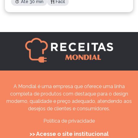
Até 30 min
Fácil
A Mondial é uma empresa que oferece uma linha
completa de produtos com destaque para o design
moderno, qualidade e preço adequado, atendendo aos
desejos de clientes e consumidores.
Política de privacidade
>> Acesse o site institucional