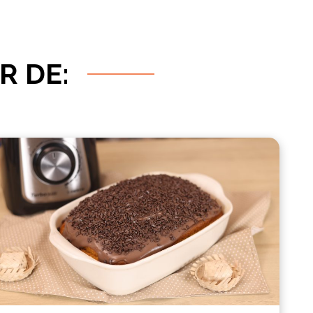
R DE: