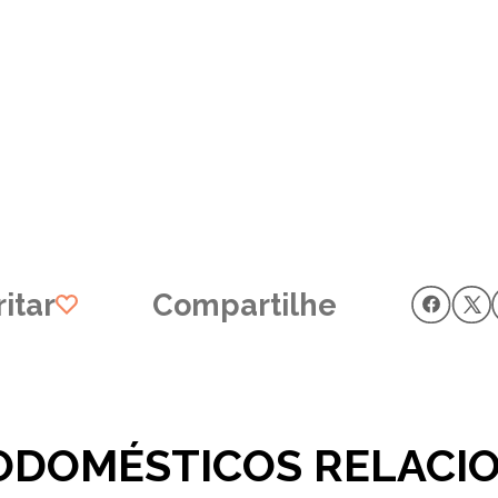
itar
Compartilhe
ODOMÉSTICOS RELACI