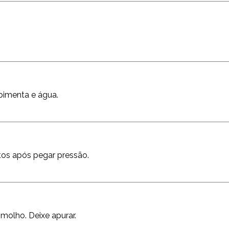
 pimenta e água.
tos após pegar pressão.
 molho. Deixe apurar.