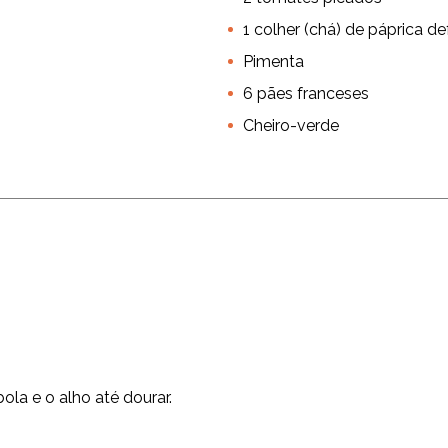
1 colher (chá) de páprica 
Pimenta
6 pães franceses
Cheiro-verde
bola e o alho até dourar.