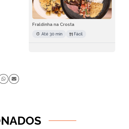
Fraldinha na Crosta
Até 30 min
Fácil
ONADOS