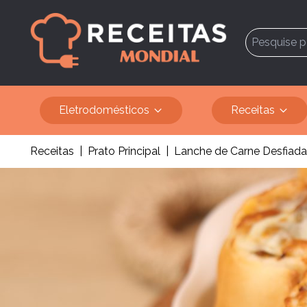
Eletrodomésticos
Receitas
Receitas
|
Prato Principal
|
Lanche de Carne Desfiada