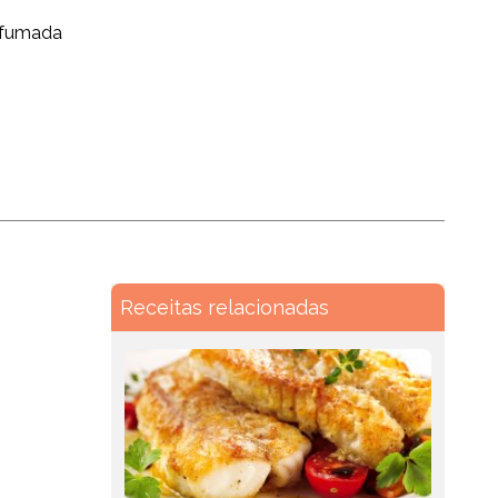
defumada
Receitas relacionadas