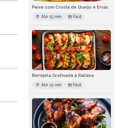
Peixe com Crosta de Queijo e Ervas
Até 15 min
Fácil
Berinjela Gratinada à Italiana
Até 15 min
Fácil