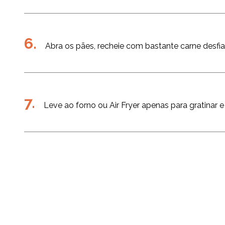
Abra os pães, recheie com bastante carne desfia
Leve ao forno ou Air Fryer apenas para gratinar e