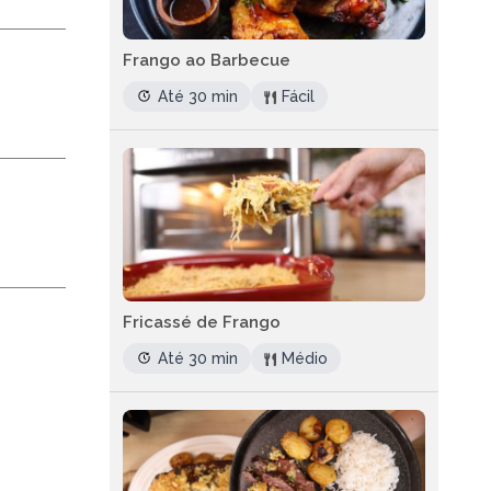
Frango ao Barbecue
Até 30 min
Fácil
Fricassé de Frango
Até 30 min
Médio