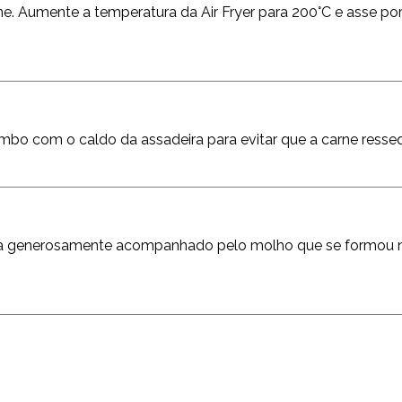
ne. Aumente a temperatura da Air Fryer para 200°C e asse po
ombo com o caldo da assadeira para evitar que a carne resse
 sirva generosamente acompanhado pelo molho que se formou 