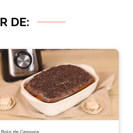
R DE:
Bolo de Cenoura