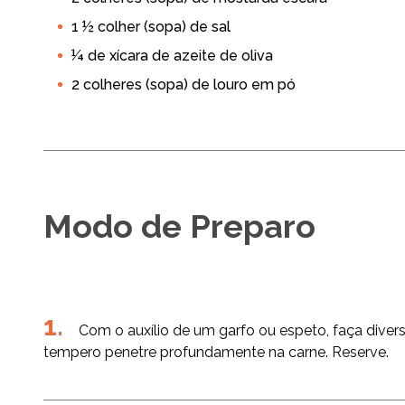
1 ½ colher (sopa) de sal
¼ de xícara de azeite de oliva
2 colheres (sopa) de louro em pó
Modo de Preparo
Com o auxílio de um garfo ou espeto, faça divers
tempero penetre profundamente na carne. Reserve.