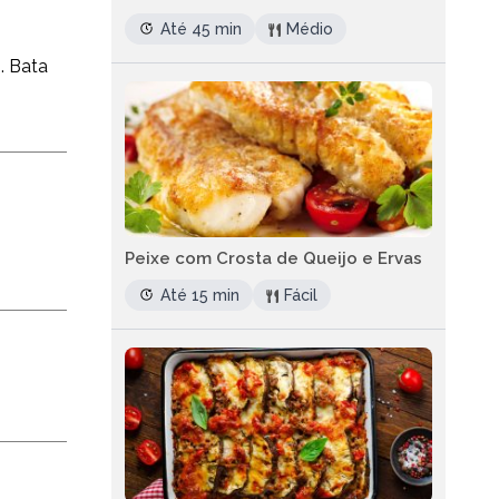
Até 45 min
Médio
ó. Bata
Peixe com Crosta de Queijo e Ervas
Até 15 min
Fácil