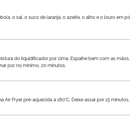
bola, o sal, o suco de laranja, o azeite, o alho e o louro em p
istura do liquidificador por cima. Espalhe bem com as mãos,
nar por, no mínimo, 20 minutos.
 Air Fryer pré-aquecida a 180°C. Deixe assar por 15 minutos.