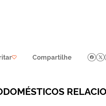
itar
Compartilhe
ODOMÉSTICOS RELACI