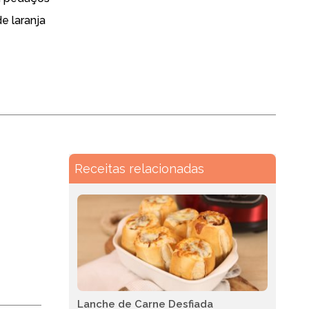
e laranja
Receitas relacionadas
Lanche de Carne Desfiada