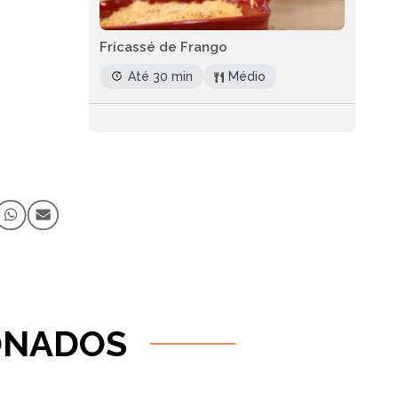
Fricassé de Frango
Até 30 min
Médio
ONADOS