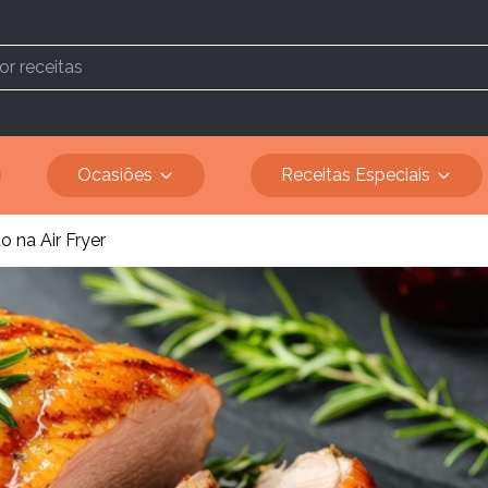
Ocasiões
Receitas Especiais
 na Air Fryer