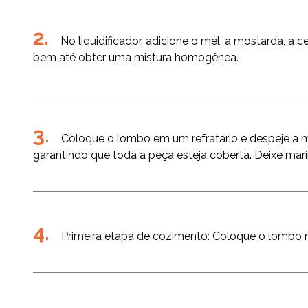
No liquidificador, adicione o mel, a mostarda, a ce
bem até obter uma mistura homogênea.
Coloque o lombo em um refratário e despeje a m
garantindo que toda a peça esteja coberta. Deixe mari
Primeira etapa de cozimento: Coloque o lombo na