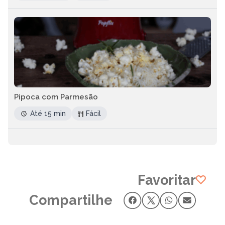
Pipoca com Parmesão
Até 15 min
Fácil
Favoritar
Compartilhe