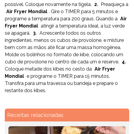
possível. Coloque novamente na tigela.
2.
Preaqueça a
Air Fryer Mondial
. Gire o TIMER para 5 minutos e
programe a temperatura para 200 graus. Quando a
Air
Fryer Mondial
atingir a temperatura ideal, a luz verde
se apagará.
3.
Acrescente todos os outros
ingredientes, menos os cubos de provolone, e misture
bem com as mãos até ficar uma massa homogênea.
Molde os bolinhos no formato de kibe, colocando um
cubo de provolone no centro de cada um e reserve.
4.
Coloque metade dos kibes no cesto da
Air Fryer
Mondial
e programe o TIMER para 15 minutos.
Transfira para uma travessa ou bandeja e prepare o
restante dos kibes.
Receitas relacionadas