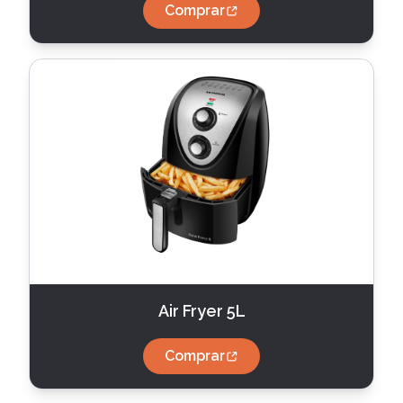
Comprar
Air Fryer 5L
Comprar