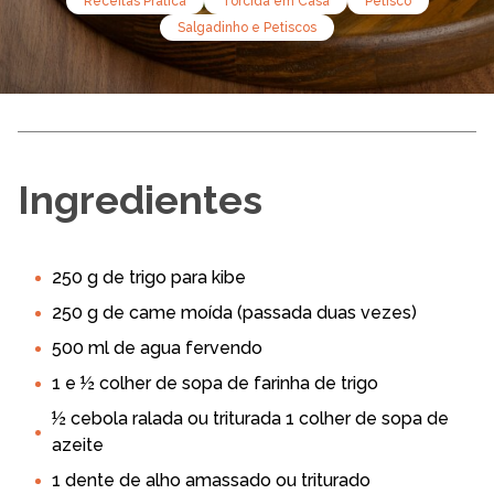
Receitas Prática
Torcida em Casa
Petisco
Salgadinho e Petiscos
Ingredientes
250 g de trigo para kibe
250 g de came moída (passada duas vezes)
500 ml de agua fervendo
1 e ½ colher de sopa de farinha de trigo
½ cebola ralada ou triturada 1 colher de sopa de
azeite
1 dente de alho amassado ou triturado