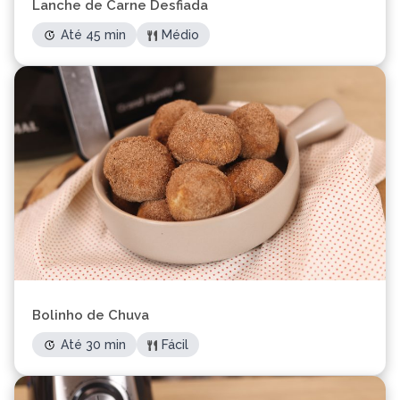
Lanche de Carne Desfiada
Até 45 min
Médio
Bolinho de Chuva
Até 30 min
Fácil