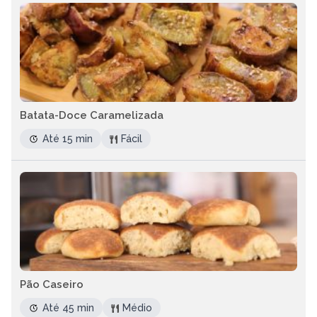
Batata-Doce Caramelizada
Até 15 min
Fácil
Pão Caseiro
Até 45 min
Médio