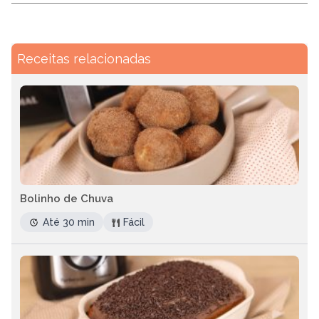
Receitas relacionadas
Bolinho de Chuva
Até 30 min
Fácil