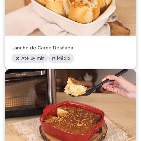
Lanche de Carne Desfiada
Até 45 min
Médio