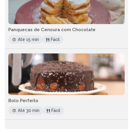
Panquecas de Cenoura com Chocolate
Até 15 min
Fácil
Bolo Perfeito
Até 30 min
Fácil