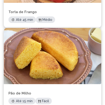
Torta de Frango
Até 45 min
Médio
Pão de Milho
Até 15 min
Fácil