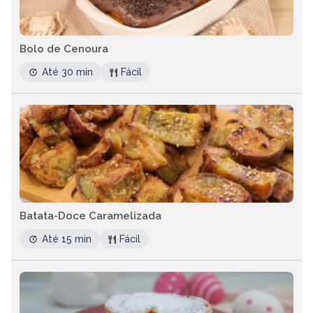
Bolo de Cenoura
Até 30 min
Fácil
Batata-Doce Caramelizada
Até 15 min
Fácil