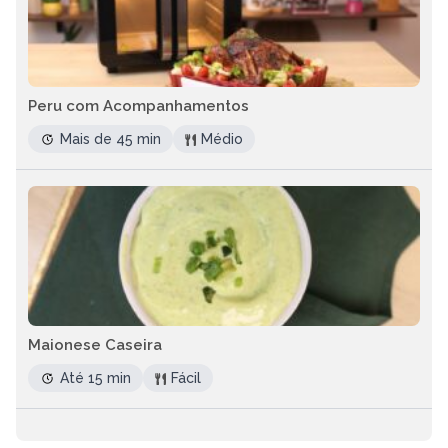
Peru com Acompanhamentos
Mais de 45 min
Médio
Maionese Caseira
Até 15 min
Fácil