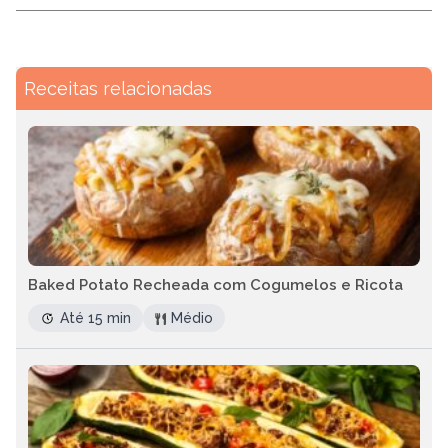
Receitas relacionadas
Baked Potato Recheada com Cogumelos e Ricota
Até 15 min
Médio