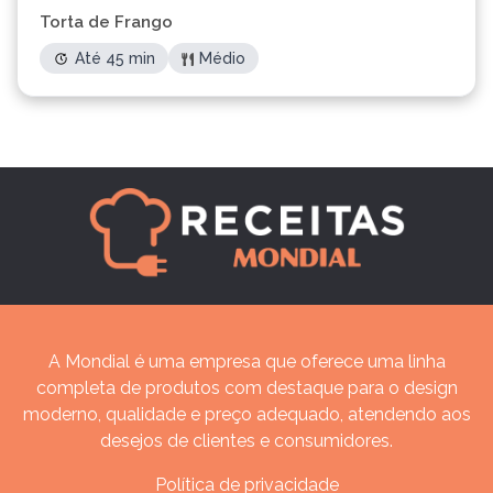
Torta de Frango
Até 45 min
Médio
A Mondial é uma empresa que oferece uma linha
completa de produtos com destaque para o design
moderno, qualidade e preço adequado, atendendo aos
desejos de clientes e consumidores.
Política de privacidade