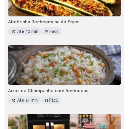
Abobrinha Recheada na Air Fryer
Até 30 min
Fácil
Arroz de Champanhe com Amêndoas
Até 15 min
Fácil