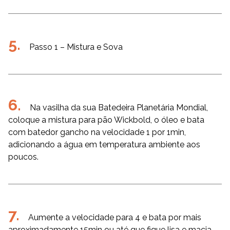
Passo 1 – Mistura e Sova
Na vasilha da sua Batedeira Planetária Mondial,
coloque a mistura para pão Wickbold, o óleo e bata
com batedor gancho na velocidade 1 por 1min,
adicionando a água em temperatura ambiente aos
poucos.
Aumente a velocidade para 4 e bata por mais
aproximadamente 15min ou até que fique lisa e macia,