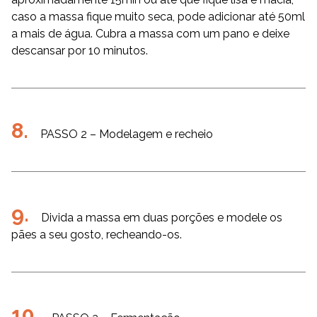
caso a massa fique muito seca, pode adicionar até 50ml
a mais de água. Cubra a massa com um pano e deixe
descansar por 10 minutos.
PASSO 2 – Modelagem e recheio
Divida a massa em duas porções e modele os
pães a seu gosto, recheando-os.