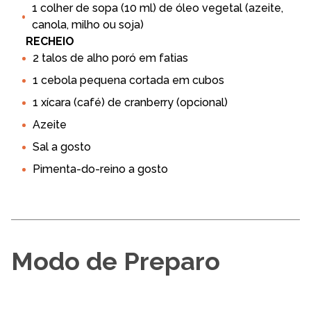
1 colher de sopa (10 ml) de óleo vegetal (azeite,
canola, milho ou soja)
RECHEIO
2 talos de alho poró em fatias
1 cebola pequena cortada em cubos
1 xícara (café) de cranberry (opcional)
Azeite
Sal a gosto
Pimenta-do-reino a gosto
Modo de Preparo