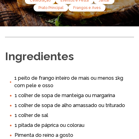
Celebração
Eventos e Festa
Jantar
Prato Principal
Frangos e Aves
Ingredientes
1 peito de frango inteiro de mais ou menos 1kg
com pele e osso
1 colher de sopa de manteiga ou margarina
1 colher de sopa de alho amassado ou triturado
1 colher de sal
1 pitada de páprica ou colorau
Pimenta do reino a gosto