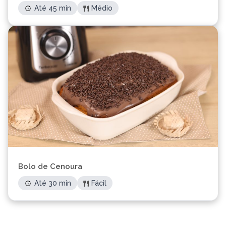
Até 45 min
Médio
Bolo de Cenoura
Até 30 min
Fácil