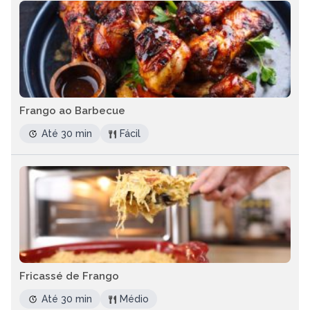
Frango ao Barbecue
Até 30 min
Fácil
Fricassé de Frango
Até 30 min
Médio