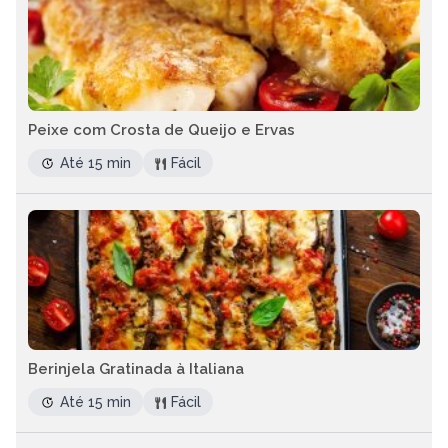
Peixe com Crosta de Queijo e Ervas
Até 15 min
Fácil
Berinjela Gratinada à Italiana
Até 15 min
Fácil