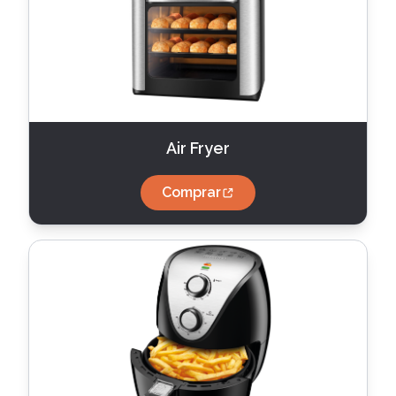
Air Fryer
Comprar