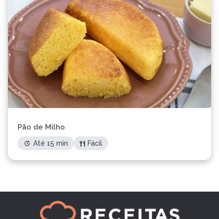
Pão de Milho
Até 15 min
Fácil