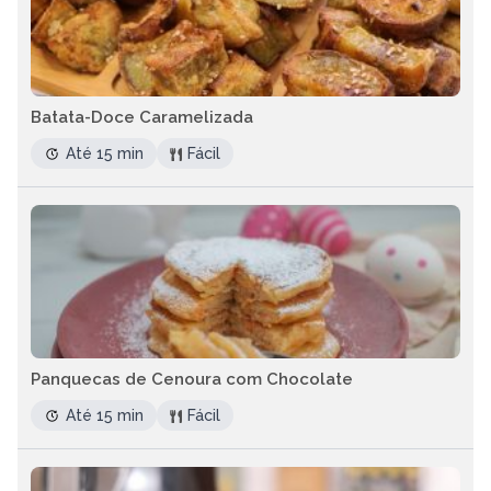
Batata-Doce Caramelizada
Até 15 min
Fácil
Panquecas de Cenoura com Chocolate
Até 15 min
Fácil