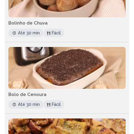
Bolinho de Chuva
Até 30 min
Fácil
Bolo de Cenoura
Até 30 min
Fácil