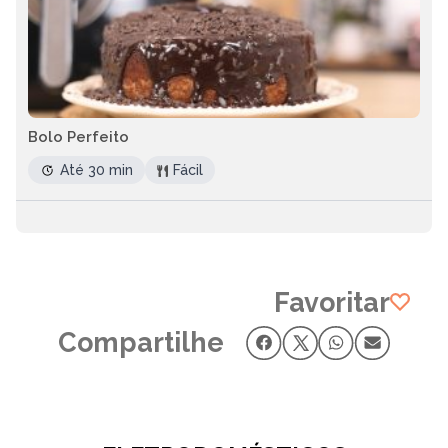
Bolo Perfeito
Até 30 min
Fácil
Favoritar
Compartilhe