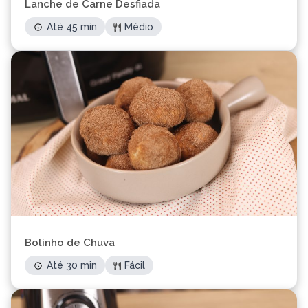
Lanche de Carne Desfiada
Até 45 min
Médio
Bolinho de Chuva
Até 30 min
Fácil