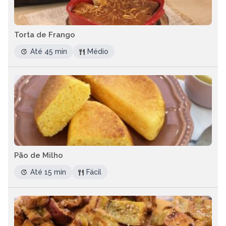
Torta de Frango
Até 45 min
Médio
Pão de Milho
Até 15 min
Fácil