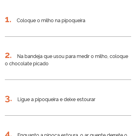
Coloque o milho na pipoqueira
Na bandeja que usou para medir o milho, coloque
o chocolate picado
Ligue a pipoqueira e deixe estourar
Enquanto a pipoca estoura, o ar quente derrete o