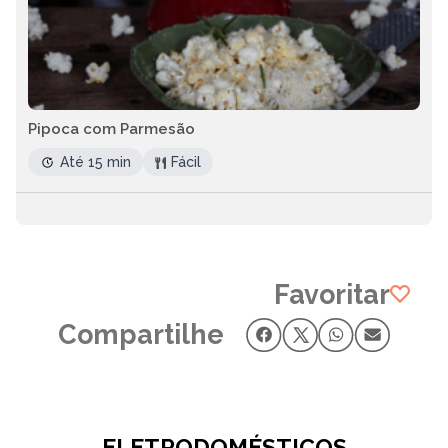
Pipoca com Parmesão
Até 15 min
Fácil
Favoritar
Compartilhe
ELETRODOMÉSTICOS