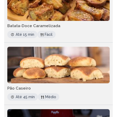
Batata-Doce Caramelizada
Até 15 min
Fácil
Pão Caseiro
Até 45 min
Médio