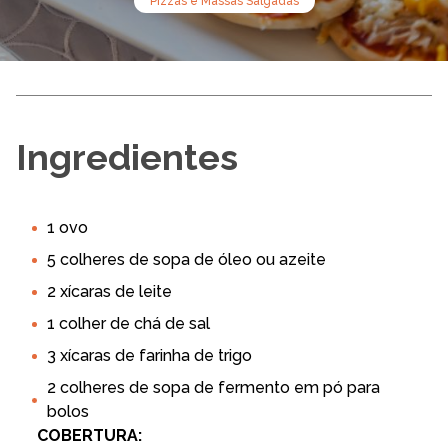
Pizzas e Massas Salgadas
Ingredientes
1 ovo
5 colheres de sopa de óleo ou azeite
2 xícaras de leite
1 colher de chá de sal
3 xícaras de farinha de trigo
2 colheres de sopa de fermento em pó para
bolos
COBERTURA: