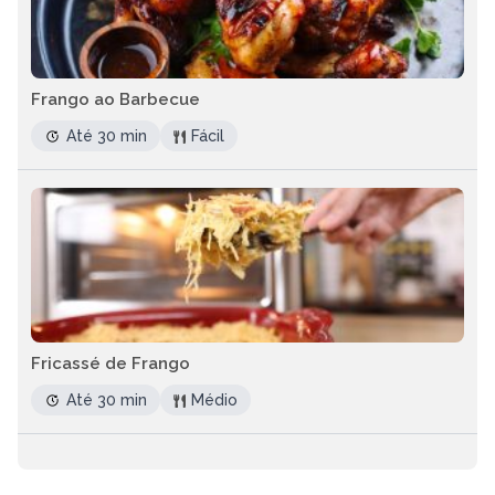
Frango ao Barbecue
Até 30 min
Fácil
Fricassé de Frango
Até 30 min
Médio