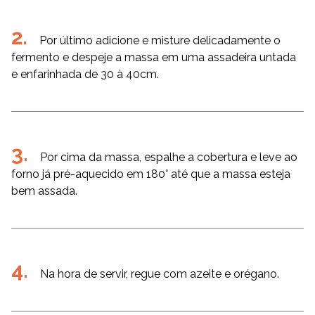
Por último adicione e misture delicadamente o
fermento e despeje a massa em uma assadeira untada
e enfarinhada de 30 à 40cm.
Por cima da massa, espalhe a cobertura e leve ao
forno já pré-aquecido em 180° até que a massa esteja
bem assada.
Na hora de servir, regue com azeite e orégano.