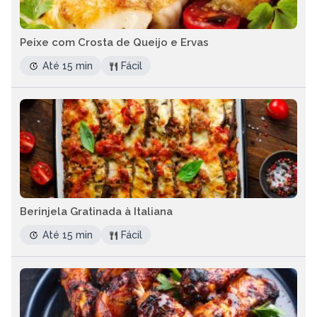
Peixe com Crosta de Queijo e Ervas
Até 15 min
Fácil
Berinjela Gratinada à Italiana
Até 15 min
Fácil