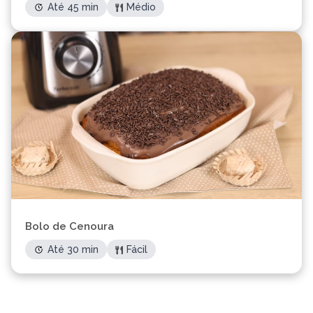
Até 45 min
Médio
Bolo de Cenoura
Até 30 min
Fácil