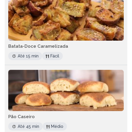
Batata-Doce Caramelizada
Até 15 min
Fácil
Pão Caseiro
Até 45 min
Médio