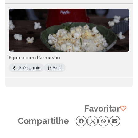
Pipoca com Parmesão
Até 15 min
Fácil
Favoritar
Compartilhe