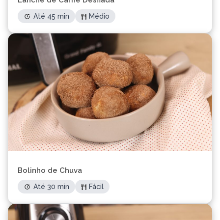
Lanche de Carne Desfiada
Até 45 min
Médio
Bolinho de Chuva
Até 30 min
Fácil