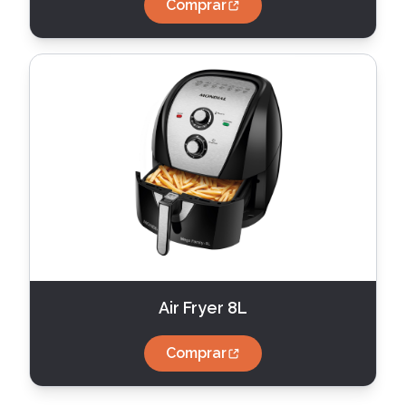
Comprar
Air Fryer 8L
Comprar