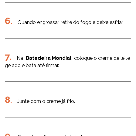
Quando engrossar, retire do fogo e deixe esfriar.
Na
Batedeira Mondial
coloque o creme de leite
gelado e bata até firmar.
Junte com o creme já frio.