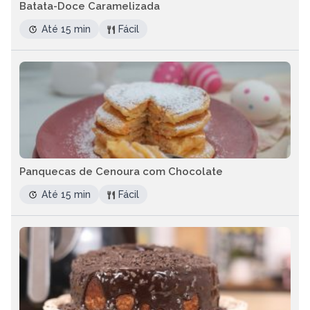
Batata-Doce Caramelizada
Até 15 min
Fácil
Panquecas de Cenoura com Chocolate
Até 15 min
Fácil