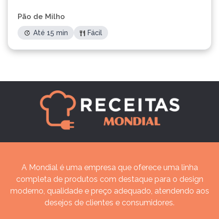
Pão de Milho
Até 15 min
Fácil
A Mondial é uma empresa que oferece uma linha
completa de produtos com destaque para o design
moderno, qualidade e preço adequado, atendendo aos
desejos de clientes e consumidores.