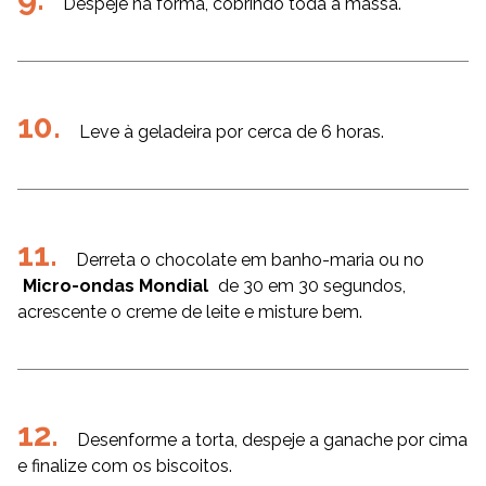
Despeje na forma, cobrindo toda a massa.
Leve à geladeira por cerca de 6 horas.
Derreta o chocolate em banho-maria ou no
Micro-ondas Mondial
de 30 em 30 segundos,
acrescente o creme de leite e misture bem.
Desenforme a torta, despeje a ganache por cima
e finalize com os biscoitos.