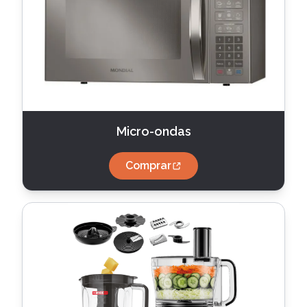
Micro-ondas
Comprar