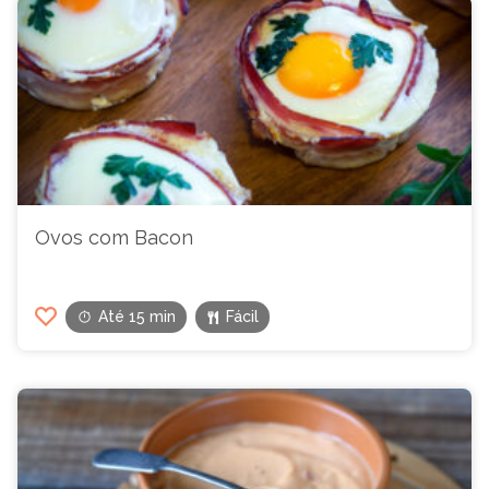
Ovos com Bacon
Até 15 min
Fácil