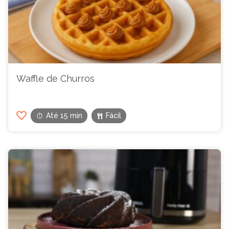
Waffle de Churros
Até 15 min
Fácil