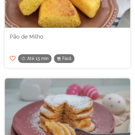
Pão de Milho
Até 15 min
Fácil