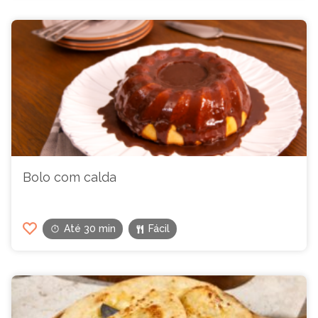
Bolo com calda
Até 30 min
Fácil