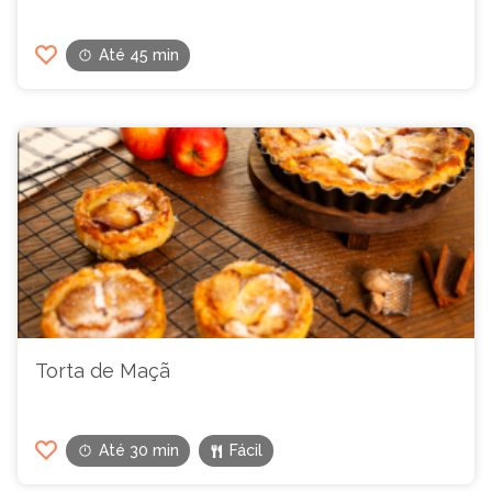
Até 45 min
Torta de Maçã
Até 30 min
Fácil