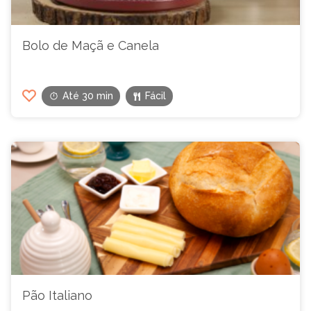
Bolo de Maçã e Canela
Até 30 min
Fácil
Pão Italiano