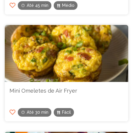
Até 45 min
Médio
Mini Omeletes de Air Fryer
Até 30 min
Fácil