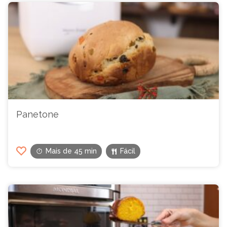
Panetone
Mais de 45 min
Fácil