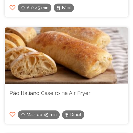
Até 45 min
Fácil
Pão Italiano Caseiro na Air Fryer
Mais de 45 min
Difícil