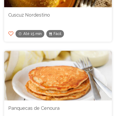
Cuscuz Nordestino
Até 15 min
Fácil
Panquecas de Cenoura