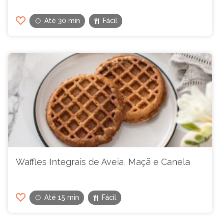
Até 30 min
Fácil
Waffles Integrais de Aveia, Maçã e Canela
Até 15 min
Fácil