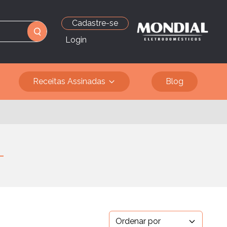
Cadastre-se
Login
Receitas Assinadas
Blog
Ordenar por