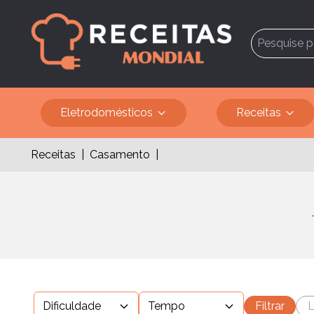
Eletrodomésticos
Receitas
Receitas
|
Casamento
|
Dificuldade
Tempo
Filtrar
L