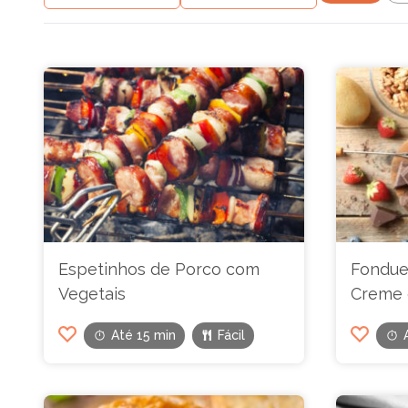
Espetinhos de Porco com
Fondue
Vegetais
Creme 
Até 15 min
Fácil