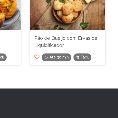
Pão de Queijo com Ervas de
Liquidificador
cil
Até 30 min
Fácil