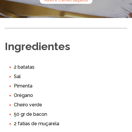
Pures e Cremes salgados
Ingredientes
2 batatas
Sal
Pimenta
Orégano
Cheiro verde
50 gr de bacon
2 fatias de muçarela