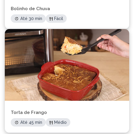
Bolinho de Chuva
Até 30 min
Fácil
Torta de Frango
Até 45 min
Médio