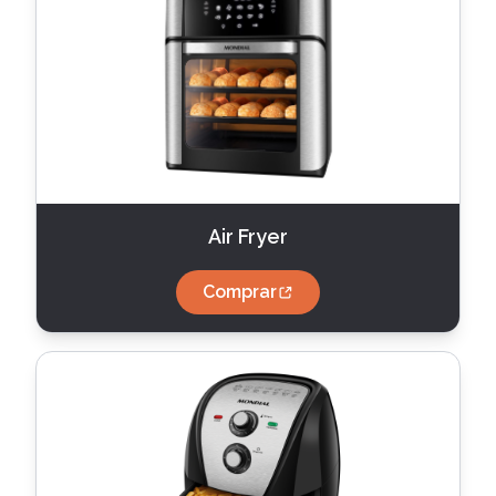
Air Fryer
Comprar