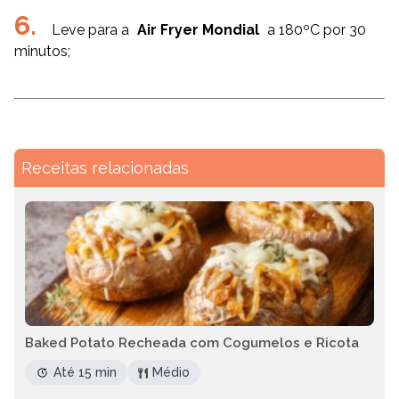
Leve para a
Air Fryer Mondial
a 180ºC por 30
minutos;
Receitas relacionadas
Baked Potato Recheada com Cogumelos e Ricota
Até 15 min
Médio