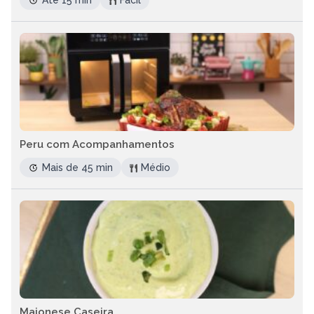
Até 15 min
Fácil
Peru com Acompanhamentos
Mais de 45 min
Médio
Maionese Caseira