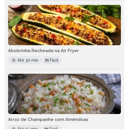
Abobrinha Recheada na Air Fryer
Até 30 min
Fácil
Arroz de Champanhe com Amêndoas