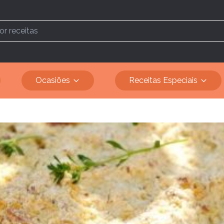
Ocasiões
Receitas Especiais