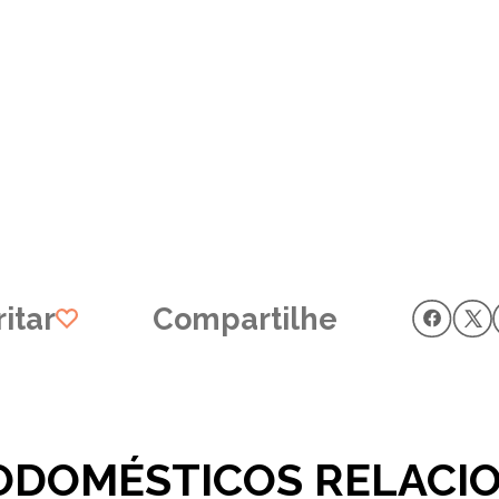
itar
Compartilhe
ODOMÉSTICOS RELACI