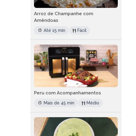
Arroz de Champanhe com
Amêndoas
Até 15 min
Fácil
Peru com Acompanhamentos
Mais de 45 min
Médio