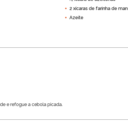
2 xícaras de farinha de ma
Azeite
nde e refogue a cebola picada.