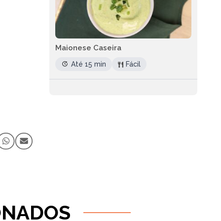
Maionese Caseira
Até 15 min
Fácil
ONADOS