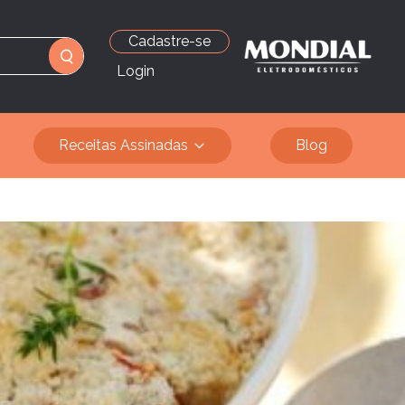
Cadastre-se
Login
Receitas Assinadas
Blog