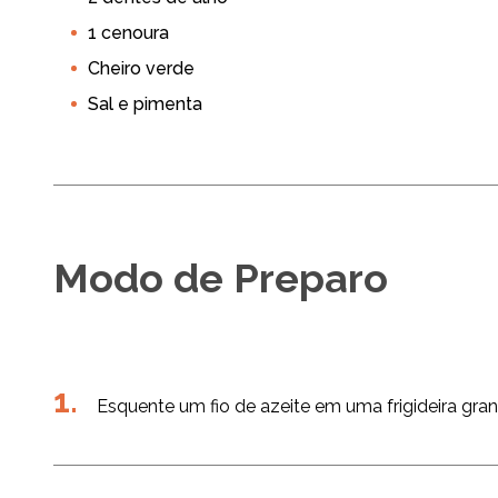
1 cenoura
Cheiro verde
Sal e pimenta
Modo de Preparo
Esquente um fio de azeite em uma frigideira gra