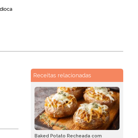
ndioca
Receitas relacionadas
Baked Potato Recheada com