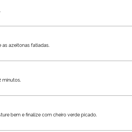
.
 as azeitonas fatiadas.
2 minutos.
sture bem e finalize com cheiro verde picado.