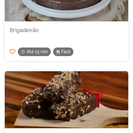
Brigadeirão
Até 15 min
Fácil