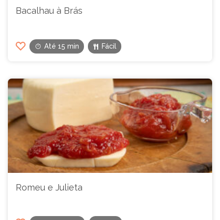
Bacalhau à Brás
Até 15 min
Fácil
Romeu e Julieta