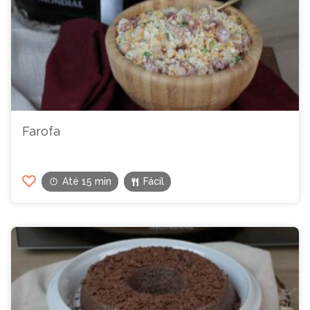
Farofa
Até 15 min
Fácil