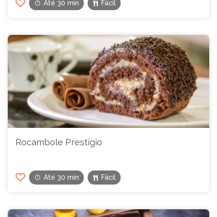
Até 30 min
Fácil
Rocambole Prestígio
Até 30 min
Fácil