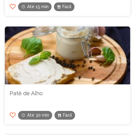
Até 15 min
Fácil
Patê de Alho
Até 30 min
Fácil