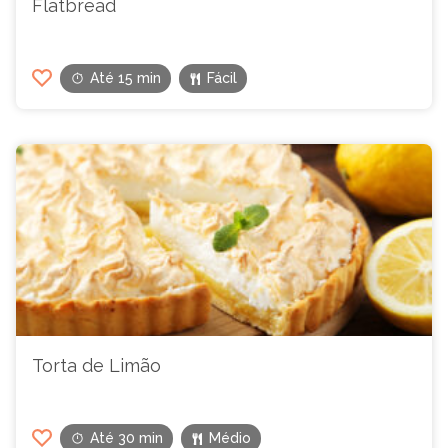
Flatbread
Até 15 min
Fácil
Torta de Limão
Até 30 min
Médio