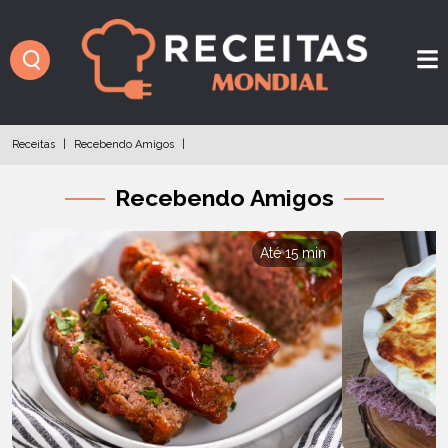
Receitas
|
Recebendo Amigos
|
Recebendo Amigos
Até 15 min