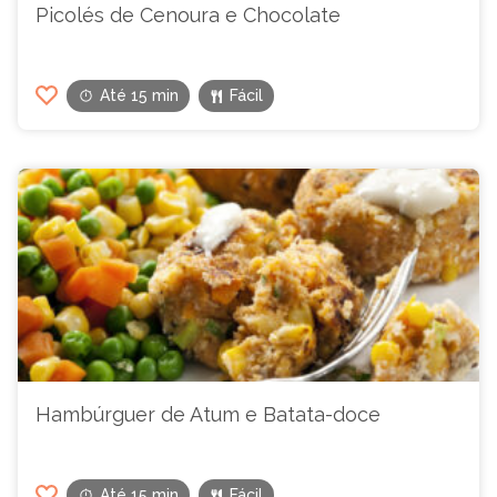
Picolés de Cenoura e Chocolate
Até 15 min
Fácil
Hambúrguer de Atum e Batata-doce
Até 15 min
Fácil