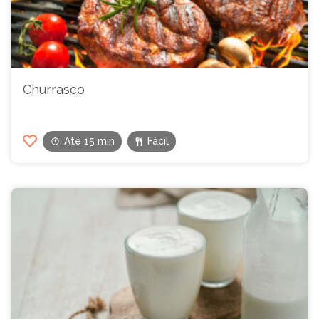
Churrasco
Até 15 min
Fácil