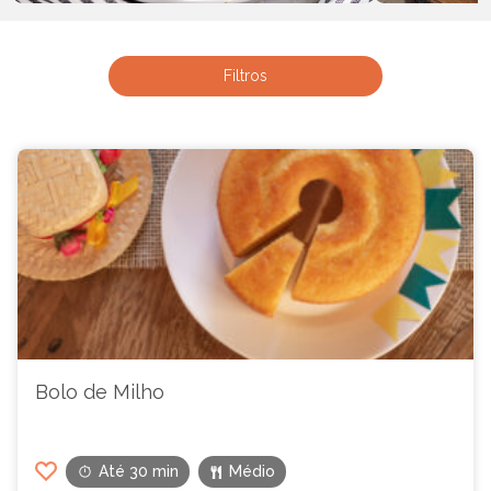
Bolo de Carne
Lasanha
Filtros
Bolo de Milho
Até 30 min
Médio