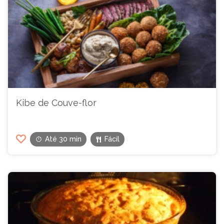
Kibe de Couve-flor
Até 30 min
Fácil