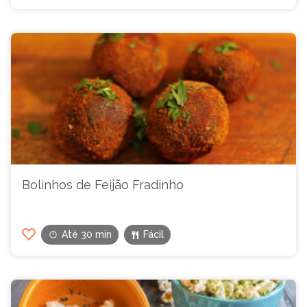
Bolinhos de Feijão Fradinho
Até 30 min
Fácil