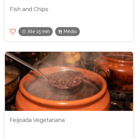
Fish and Chips
Até 15 min
Médio
Feijoada Vegetariana