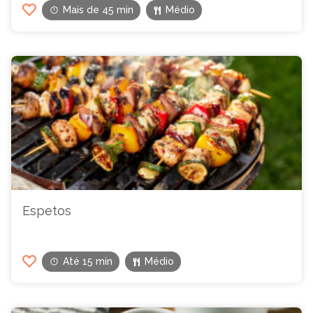
Mais de 45 min
Médio
Espetos
Até 15 min
Médio