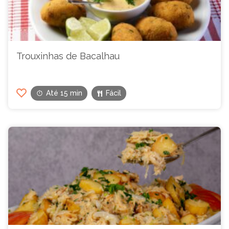
Trouxinhas de Bacalhau
Até 15 min
Fácil